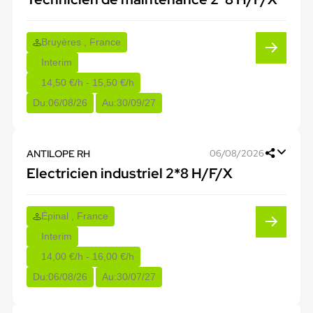
Bruyères , France
Interim
14,50 €/h - 15,50 €/h
Du:
06/08/26
Au:
30/09/27
ANTILOPE RH
06/08/2026
Electricien industriel 2*8 H/F/X
Épinal , France
Interim
14,00 €/h - 16,00 €/h
Du:
06/08/26
Au:
30/07/27