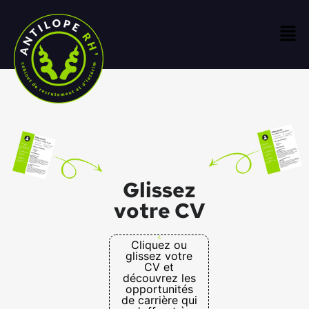
Glissez
votre CV
Cliquez ou
glissez votre
CV et
découvrez les
opportunités
de carrière qui