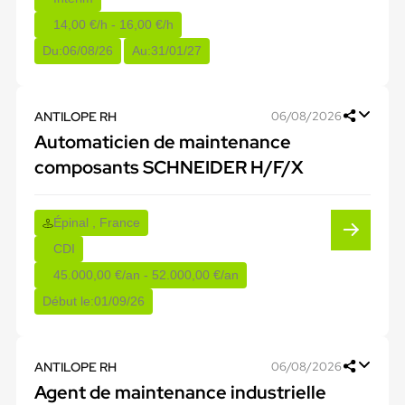
14,00 €/h - 16,00 €/h
Du:
06/08/26
Au:
31/01/27
ANTILOPE RH
06/08/2026
Automaticien de maintenance
composants SCHNEIDER H/F/X
Épinal , France
CDI
45.000,00 €/an - 52.000,00 €/an
Début le:
01/09/26
ANTILOPE RH
06/08/2026
Agent de maintenance industrielle