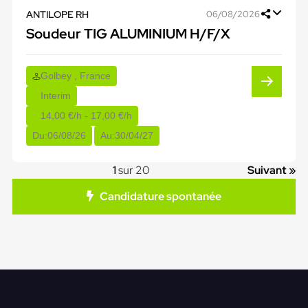
ANTILOPE RH
06/08/2026
Soudeur TIG ALUMINIUM H/F/X
Golbey , France
Interim
14,00 €/h - 17,00 €/h
Du:
06/08/26
Au:
30/04/27
1
sur 20
Suivant »
Candidature spontanée