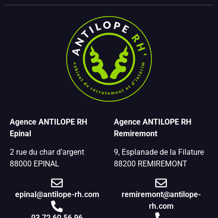
Agence ANTILOPE RH
Agence ANTILOPE RH
Epinal
Remiremont
2 rue du char d’argent
9, Esplanade de la Filature
88000 EPINAL
88200 REMIREMONT
epinal@antilope-rh.com
remiremont@antilope-
rh.com
03 72 60 56 96