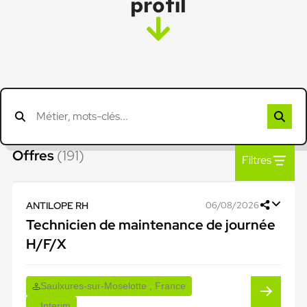
profil
Offres
(191)
Filtres
ANTILOPE RH
06/08/2026
Technicien de maintenance de journée
H/F/X
Saulxures-sur-Moselotte , France
Interim