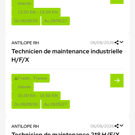
Interim
13,00 €/h - 14,00 €/h
Du:
06/08/26
Au:
28/05/27
ANTILOPE RH
06/08/2026
Technicien de maintenance industrielle
H/F/X
Fraize , France
Interim
15,00 €/h - 16,50 €/h
Du:
06/08/26
Au:
28/05/27
ANTILOPE RH
06/08/2026
Technicien de maintenance 2*8 H/F/X