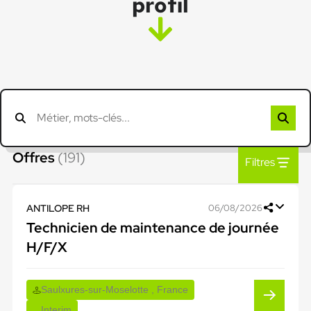
profil
Offres
(191)
Filtres
ANTILOPE RH
06/08/2026
Technicien de maintenance de journée
H/F/X
Saulxures-sur-Moselotte , France
Interim