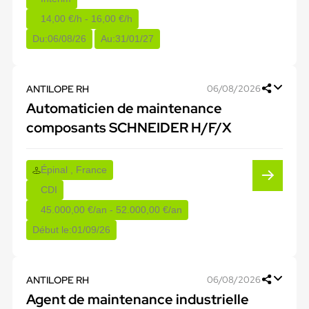
14,00 €/h - 16,00 €/h
Du:
06/08/26
Au:
31/01/27
ANTILOPE RH
06/08/2026
Automaticien de maintenance
composants SCHNEIDER H/F/X
Épinal , France
CDI
45.000,00 €/an - 52.000,00 €/an
Début le:
01/09/26
ANTILOPE RH
06/08/2026
Agent de maintenance industrielle