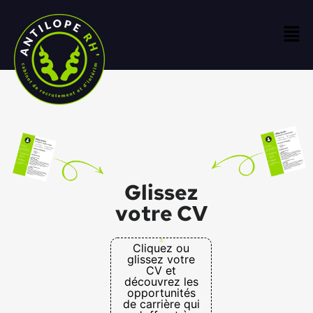
Glissez
votre CV
Cliquez ou
glissez votre
CV et
découvrez les
opportunités
de carrière qui