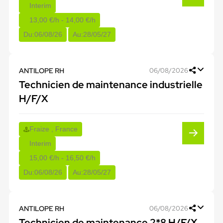
Interim
13,00 €/h - 14,00 €/h
Du:
06/08/26
Au:
28/05/27
ANTILOPE RH
06/08/2026
Technicien de maintenance industrielle
H/F/X
Fraize , France
Interim
15,00 €/h - 16,50 €/h
Du:
06/08/26
Au:
28/05/27
ANTILOPE RH
06/08/2026
Technicien de maintenance 2*8 H/F/X