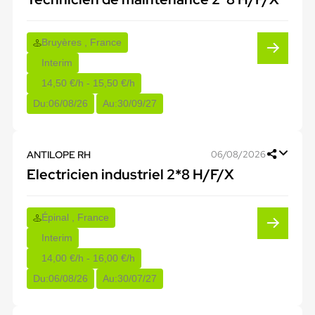
Bruyères , France
Interim
14,50 €/h - 15,50 €/h
Du:
06/08/26
Au:
30/09/27
ANTILOPE RH
06/08/2026
Electricien industriel 2*8 H/F/X
Épinal , France
Interim
14,00 €/h - 16,00 €/h
Du:
06/08/26
Au:
30/07/27