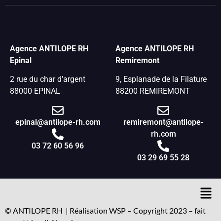
Agence ANTILOPE RH
Agence ANTILOPE RH
Epinal
Remiremont
2 rue du char d’argent
9, Esplanade de la Filature
88000 EPINAL
88200 REMIREMONT
epinal@antilope-rh.com
remiremont@antilope-
rh.com
03 72 60 56 96
03 29 69 55 28
© ANTILOPE RH | Réalisation WSP – Copyright 2023 – fait