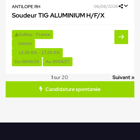
ANTILOPE RH
06/08/2026
Soudeur TIG ALUMINIUM H/F/X
Golbey , France
Interim
14,00 €/h - 17,00 €/h
Du:
06/08/26
Au:
30/04/27
1
sur 20
Suivant »
Candidature spontanée