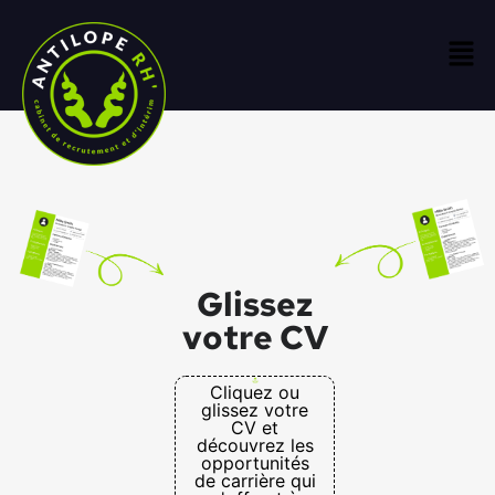
Glissez
votre CV
Cliquez ou
glissez votre
CV et
découvrez les
opportunités
de carrière qui