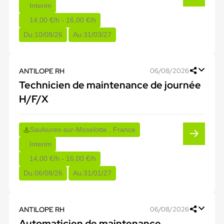
Interim
14,00 €/h - 16,00 €/h
Du:
10/08/26
Au:
31/03/27
ANTILOPE RH
06/08/2026
Technicien de maintenance de journée
H/F/X
Saulxures-sur-Moselotte , France
Interim
14,00 €/h - 16,00 €/h
Du:
06/08/26
Au:
31/01/27
ANTILOPE RH
06/08/2026
Automaticien de maintenance