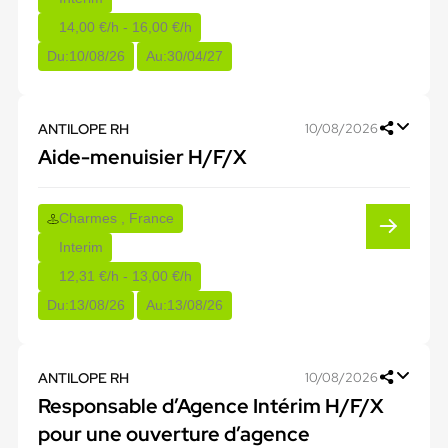
14,00 €/h - 16,00 €/h
Du:
10/08/26
Au:
30/04/27
ANTILOPE RH
10/08/2026
Aide-menuisier H/F/X
Charmes , France
Interim
12,31 €/h - 13,00 €/h
Du:
13/08/26
Au:
13/08/26
ANTILOPE RH
10/08/2026
Responsable d’Agence Intérim H/F/X
pour une ouverture d’agence