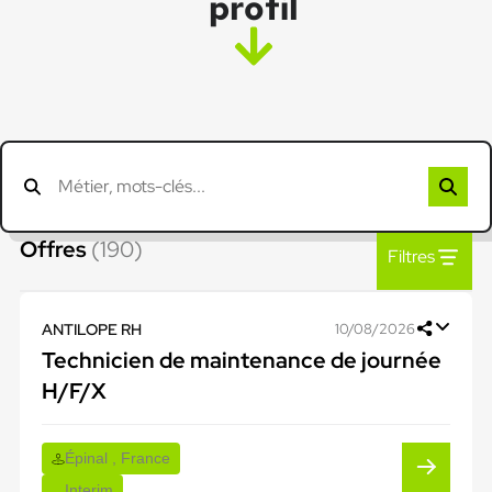
profil
Offres
(190)
Filtres
ANTILOPE RH
10/08/2026
Technicien de maintenance de journée
H/F/X
Épinal , France
Interim