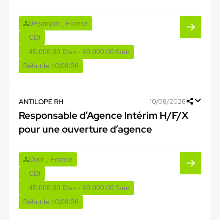
Besançon , France
CDI
45.000,00 €/an - 60.000,00 €/an
Début le:
10/08/26
ANTILOPE RH
10/08/2026
Responsable d’Agence Intérim H/F/X
pour une ouverture d’agence
Dijon , France
CDI
45.000,00 €/an - 60.000,00 €/an
Début le:
10/08/26