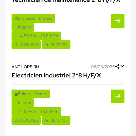
Bruyères , France
Interim
14,50 €/h - 15,50 €/h
Du:
06/08/26
Au:
30/09/27
ANTILOPE RH
06/08/2026
Electricien industriel 2*8 H/F/X
Épinal , France
Interim
14,00 €/h - 16,00 €/h
Du:
06/08/26
Au:
30/07/27