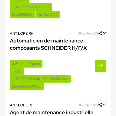
14,00 €/h - 16,00 €/h
Du:
06/08/26
Au:
31/01/27
ANTILOPE RH
06/08/2026
Automaticien de maintenance
composants SCHNEIDER H/F/X
Épinal , France
CDI
45.000,00 €/an - 52.000,00 €/an
Début le:
01/09/26
ANTILOPE RH
06/08/2026
Agent de maintenance industrielle