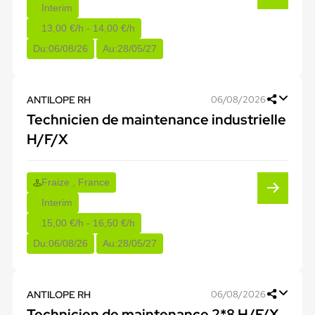
Interim
13,00 €/h - 14,00 €/h
Du:
06/08/26
Au:
28/05/27
ANTILOPE RH
06/08/2026
Technicien de maintenance industrielle
H/F/X
Fraize , France
Interim
15,00 €/h - 16,50 €/h
Du:
06/08/26
Au:
28/05/27
ANTILOPE RH
06/08/2026
Technicien de maintenance 2*8 H/F/X