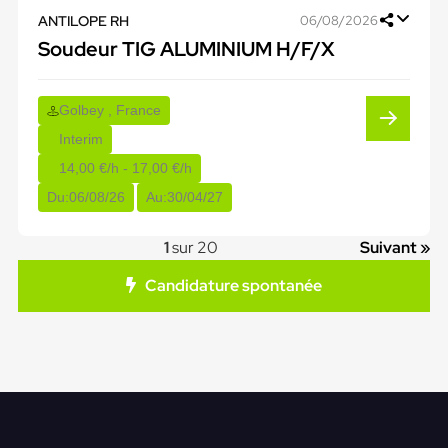
ANTILOPE RH
06/08/2026
Soudeur TIG ALUMINIUM H/F/X
Golbey , France
Interim
14,00 €/h - 17,00 €/h
Du:
06/08/26
Au:
30/04/27
1
sur 20
Suivant »
Candidature spontanée