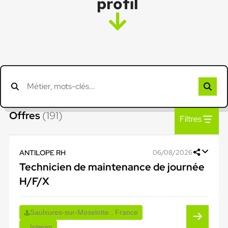
profil
Offres
(191)
Filtres
ANTILOPE RH
06/08/2026
Technicien de maintenance de journée
H/F/X
Saulxures-sur-Moselotte , France
Interim