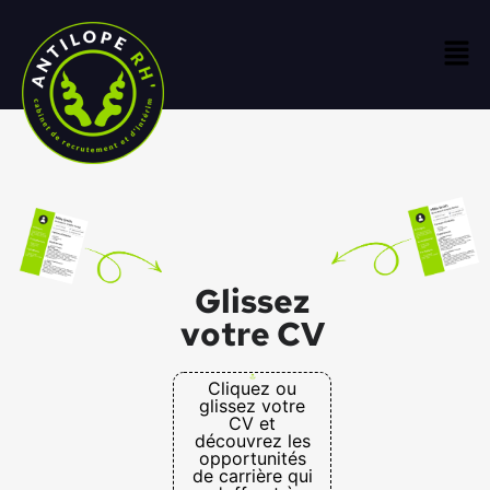
Glissez
votre CV
Cliquez ou
glissez votre
CV et
découvrez les
opportunités
de carrière qui