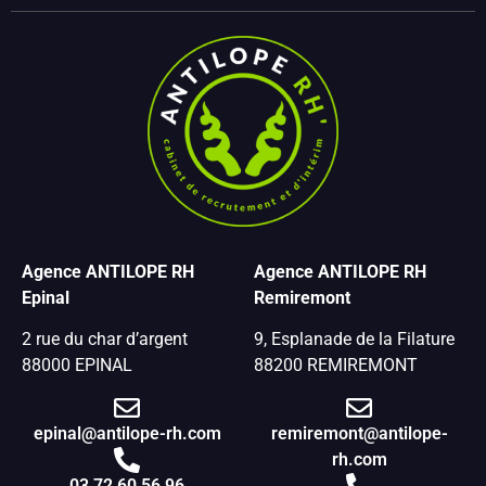
Agence ANTILOPE RH
Agence ANTILOPE RH
Epinal
Remiremont
2 rue du char d’argent
9, Esplanade de la Filature
88000 EPINAL
88200 REMIREMONT
epinal@antilope-rh.com
remiremont@antilope-
rh.com
03 72 60 56 96