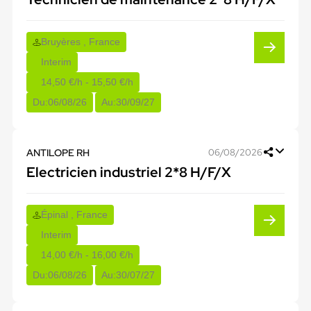
Bruyères , France
Interim
14,50 €/h - 15,50 €/h
Du:
06/08/26
Au:
30/09/27
ANTILOPE RH
06/08/2026
Electricien industriel 2*8 H/F/X
Épinal , France
Interim
14,00 €/h - 16,00 €/h
Du:
06/08/26
Au:
30/07/27