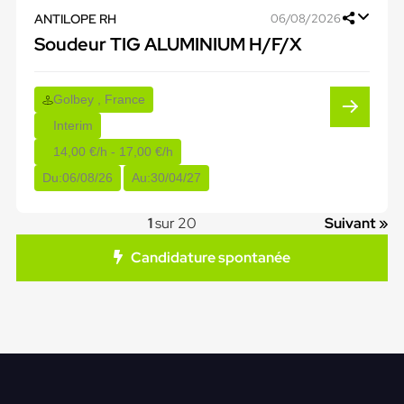
ANTILOPE RH
06/08/2026
Soudeur TIG ALUMINIUM H/F/X
Golbey , France
Interim
14,00 €/h - 17,00 €/h
Du:
06/08/26
Au:
30/04/27
1
sur 20
Suivant »
Candidature spontanée