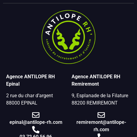
Agence ANTILOPE RH
Agence ANTILOPE RH
Epinal
Remiremont
2 rue du char d’argent
9, Esplanade de la Filature
88000 EPINAL
88200 REMIREMONT
epinal@antilope-rh.com
remiremont@antilope-
rh.com
03 72 60 56 96