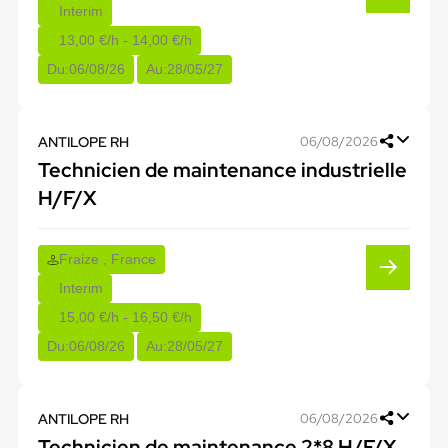
Interim
13,00 €/h - 14,00 €/h
Du:
06/08/26
Au:
28/05/27
ANTILOPE RH
06/08/2026
Technicien de maintenance industrielle
H/F/X
Fraize , France
Interim
15,00 €/h - 16,50 €/h
Du:
06/08/26
Au:
28/05/27
ANTILOPE RH
06/08/2026
Technicien de maintenance 2*8 H/F/X