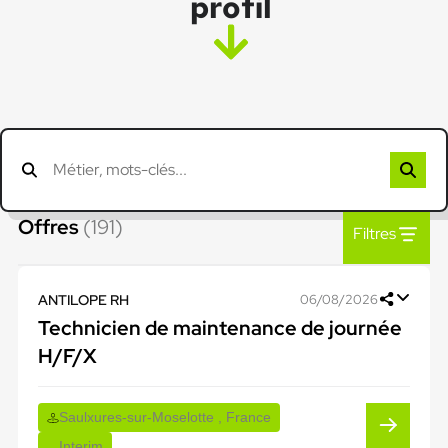
profil
Offres
(191)
Filtres
ANTILOPE RH
06/08/2026
Technicien de maintenance de journée
H/F/X
Saulxures-sur-Moselotte , France
Interim