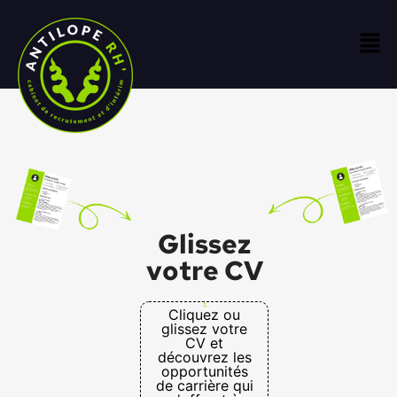
Glissez
votre CV
Cliquez ou
glissez votre
CV et
découvrez les
opportunités
de carrière qui