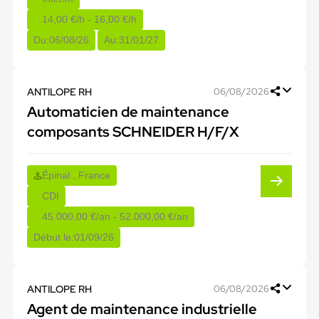
14,00 €/h - 16,00 €/h
Du:
06/08/26
Au:
31/01/27
ANTILOPE RH
06/08/2026
Automaticien de maintenance
composants SCHNEIDER H/F/X
Épinal , France
CDI
45.000,00 €/an - 52.000,00 €/an
Début le:
01/09/26
ANTILOPE RH
06/08/2026
Agent de maintenance industrielle