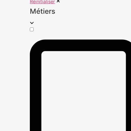
Réinitialiser
Métiers