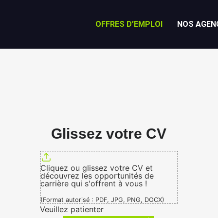
OFFRES D’EMPLOI
NOS AGEN
Glissez votre CV
Cliquez ou glissez votre CV et
découvrez les opportunités de
carrière qui s'offrent à vous !
(Format autorisé : PDF, JPG, PNG, DOCX)
Veuillez patienter