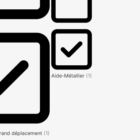
Aide-Métallier
(1)
rand déplacement
(1)