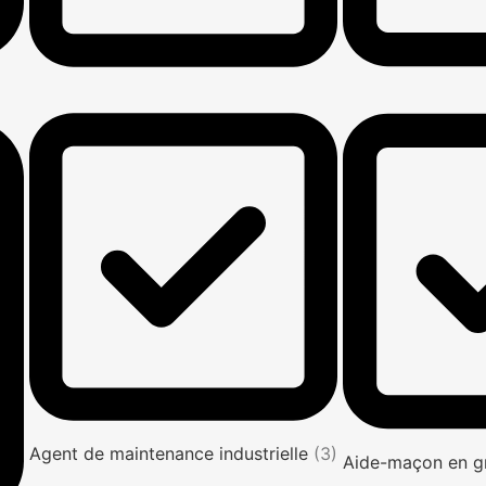
Agent de maintenance industrielle
(3)
Aide-maçon en g