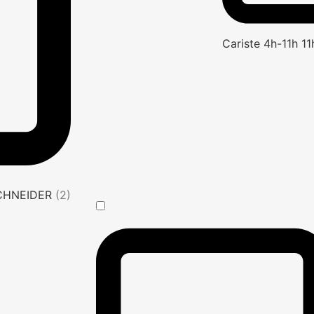
Cariste 4h-11h 1
SCHNEIDER
(2)