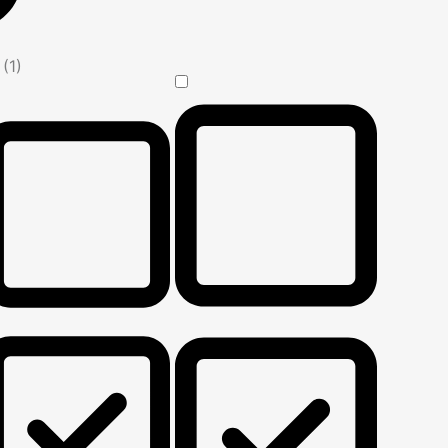
n
(1)