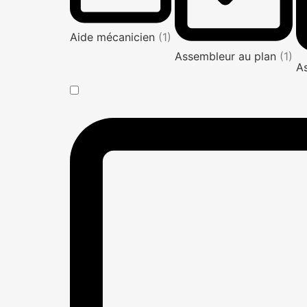
Aide mécanicien
(1)
Assembleur au plan
(1)
A