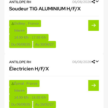
ANTILOPE RH
06/08/2026
Soudeur TIG ALUMINIUM H/F/X
Golbey , France
Interim
14,00 €/h - 17,00 €/h
Du:
06/08/26
Au:
30/04/27
ANTILOPE RH
06/08/2026
Électricien H/F/X
Épinal , France
Interim
14,00 €/h - 16,00 €/h
Du:
06/08/26
Au:
26/02/27