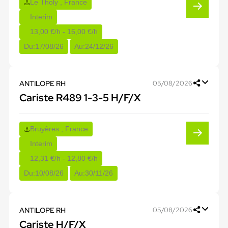
Le Tholy , France
Interim
13,00 €/h - 16,00 €/h
Du:
17/08/26
Au:
24/12/26
ANTILOPE RH
05/08/2026
Cariste R489 1-3-5 H/F/X
Bruyères , France
Interim
12,31 €/h - 12,80 €/h
Du:
10/08/26
Au:
30/11/26
ANTILOPE RH
05/08/2026
Cariste H/F/X