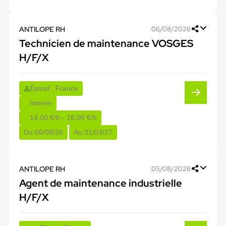
ANTILOPE RH
06/08/2026
Technicien de maintenance VOSGES
H/F/X
Épinal , France
Interim
14,00 €/h - 16,00 €/h
Du:
06/08/26
Au:
31/03/27
ANTILOPE RH
05/08/2026
Agent de maintenance industrielle
H/F/X