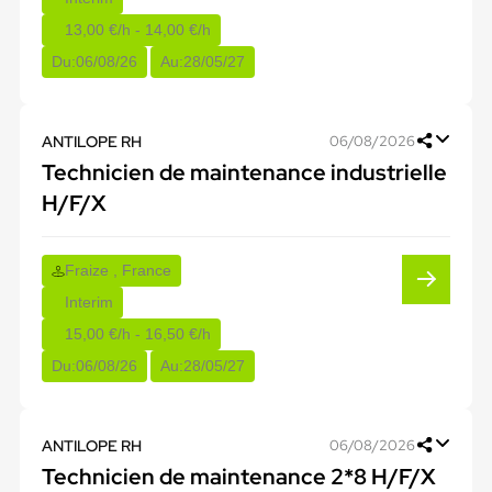
13,00 €/h - 14,00 €/h
Du:
06/08/26
Au:
28/05/27
ANTILOPE RH
06/08/2026
Technicien de maintenance industrielle
H/F/X
Fraize , France
Interim
15,00 €/h - 16,50 €/h
Du:
06/08/26
Au:
28/05/27
ANTILOPE RH
06/08/2026
Technicien de maintenance 2*8 H/F/X