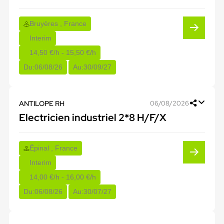
Bruyères , France
Interim
14,50 €/h - 15,50 €/h
Du:
06/08/26
Au:
30/09/27
ANTILOPE RH
06/08/2026
Electricien industriel 2*8 H/F/X
Épinal , France
Interim
14,00 €/h - 16,00 €/h
Du:
06/08/26
Au:
30/07/27