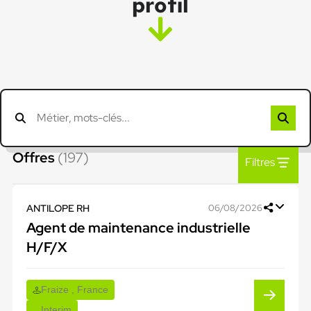
profil
Offres
(197)
Filtres
ANTILOPE RH
06/08/2026
Agent de maintenance industrielle
H/F/X
Fraize , France
Interim