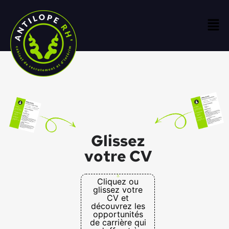
Glissez
votre CV
Cliquez ou
glissez votre
CV et
découvrez les
opportunités
de carrière qui