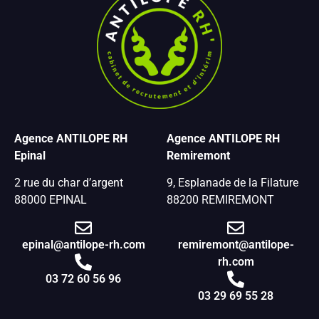
Agence ANTILOPE RH
Agence ANTILOPE RH
Epinal
Remiremont
2 rue du char d’argent
9, Esplanade de la Filature
88000 EPINAL
88200 REMIREMONT
epinal@antilope-rh.com
remiremont@antilope-
rh.com
03 72 60 56 96
03 29 69 55 28