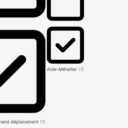
Aide-Métallier
(1)
rand déplacement
(1)