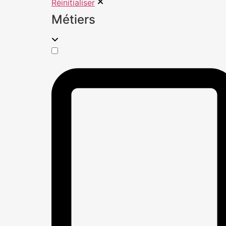
Réinitialiser
Métiers