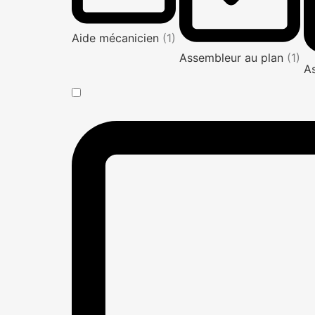
Aide mécanicien
(1)
Assembleur au plan
(1)
A