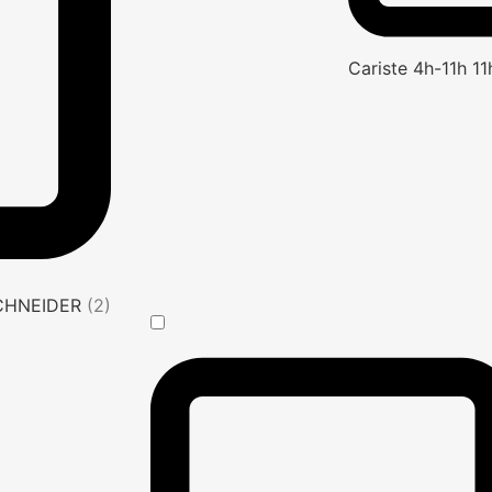
Cariste 4h-11h 1
SCHNEIDER
(2)