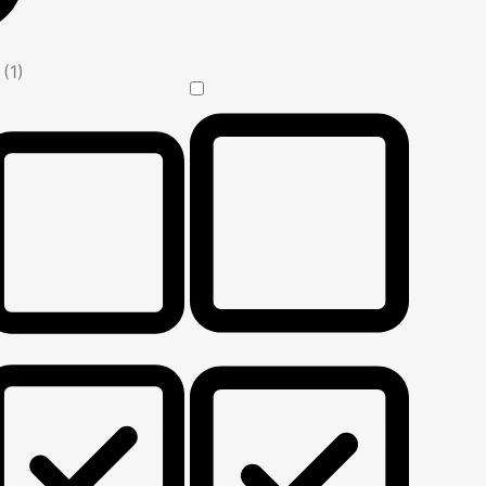
n
(1)