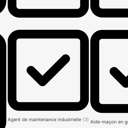
Agent de maintenance industrielle
(3)
Aide-maçon en g