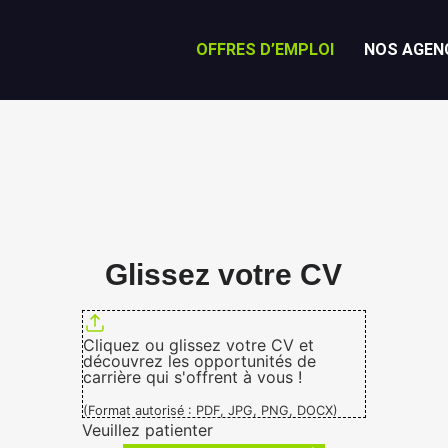
OFFRES D’EMPLOI
NOS AGEN
Glissez votre CV
Cliquez ou glissez votre CV et
découvrez les opportunités de
carrière qui s'offrent à vous !
(Format autorisé : PDF, JPG, PNG, DOCX)
Veuillez patienter