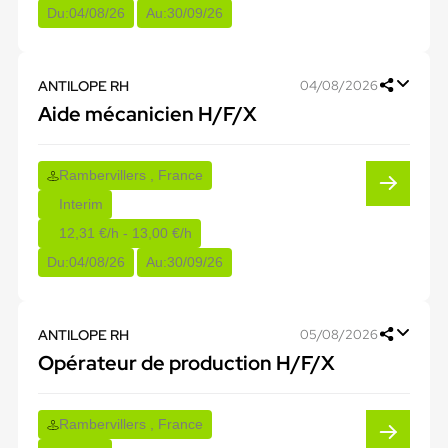
Du:
04/08/26
Au:
30/09/26
ANTILOPE RH
04/08/2026
Aide mécanicien H/F/X
Rambervillers , France
Interim
12,31 €/h - 13,00 €/h
Du:
04/08/26
Au:
30/09/26
ANTILOPE RH
05/08/2026
Opérateur de production H/F/X
Rambervillers , France