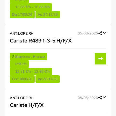
13,00 €/h - 16,00 €/h
Du:
17/08/26
Au:
24/12/26
ANTILOPE RH
05/08/2026
Cariste R489 1-3-5 H/F/X
Bruyères , France
Interim
12,31 €/h - 12,80 €/h
Du:
10/08/26
Au:
30/11/26
ANTILOPE RH
05/08/2026
Cariste H/F/X