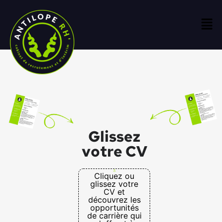
Glissez
votre CV
Cliquez ou
glissez votre
CV et
découvrez les
opportunités
de carrière qui