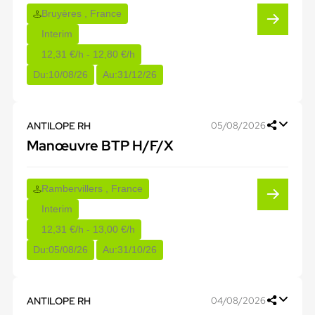
Bruyères , France
Interim
12,31 €/h - 12,80 €/h
Du:
10/08/26
Au:
31/12/26
ANTILOPE RH
05/08/2026
Manœuvre BTP H/F/X
Rambervillers , France
Interim
12,31 €/h - 13,00 €/h
Du:
05/08/26
Au:
31/10/26
ANTILOPE RH
04/08/2026