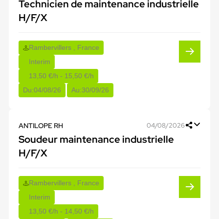
Technicien de maintenance industrielle
H/F/X
Rambervillers , France
Interim
13,50 €/h - 15,50 €/h
Du:
04/08/26
Au:
30/09/26
ANTILOPE RH
04/08/2026
Soudeur maintenance industrielle
H/F/X
Rambervillers , France
Interim
13,50 €/h - 14,50 €/h