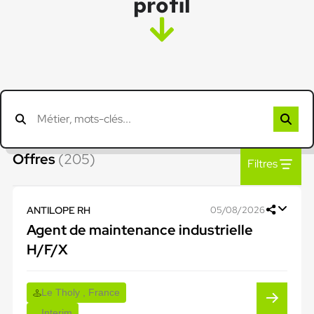
profil
Offres
(205)
Filtres
ANTILOPE RH
05/08/2026
Agent de maintenance industrielle
H/F/X
Le Tholy , France
Interim