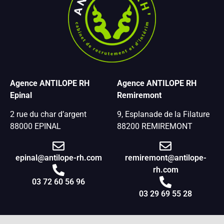
Agence ANTILOPE RH
Agence ANTILOPE RH
Epinal
Remiremont
2 rue du char d’argent
9, Esplanade de la Filature
88000 EPINAL
88200 REMIREMONT
epinal@antilope-rh.com
remiremont@antilope-
rh.com
03 72 60 56 96
03 29 69 55 28