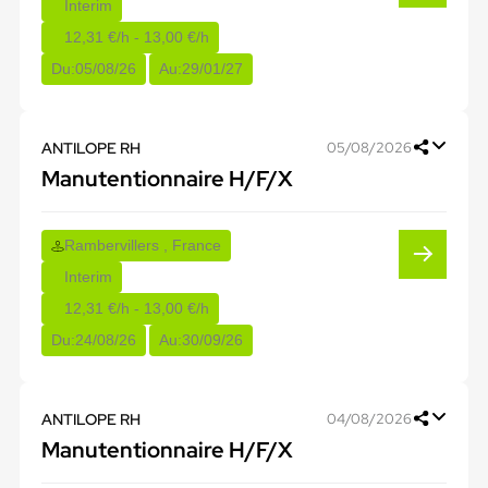
Interim
12,31 €/h - 13,00 €/h
Du:
05/08/26
Au:
29/01/27
ANTILOPE RH
05/08/2026
Manutentionnaire H/F/X
Rambervillers , France
Interim
12,31 €/h - 13,00 €/h
Du:
24/08/26
Au:
30/09/26
ANTILOPE RH
04/08/2026
Manutentionnaire H/F/X