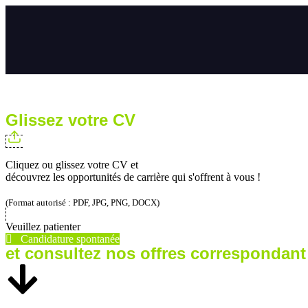
Glissez votre CV
Cliquez ou glissez votre CV et
découvrez les opportunités de carrière qui s'offrent à vous !
(Format autorisé : PDF, JPG, PNG, DOCX)
Veuillez patienter
Candidature spontanée
et consultez nos offres correspondant 