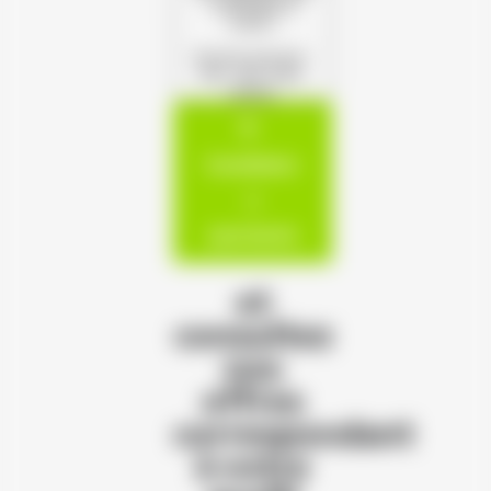
s'offrent à
vous !
(Format autorisé :
PDF, JPG, PNG,
DOCX)
Candidatur
e
spontanée
et
consultez
nos
offres
correspondant
à votre