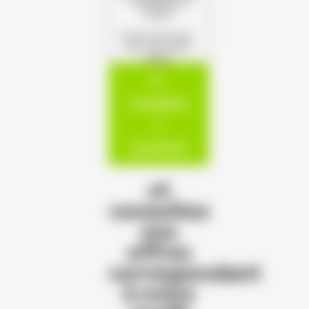
s'offrent à
vous !
(Format autorisé :
PDF, JPG, PNG,
DOCX)
Candidatur
e
spontanée
et
consultez
nos
offres
correspondant
à votre