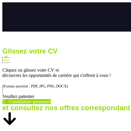
Glissez votre CV
Cliquez ou glissez votre CV et
découvrez les opportunités de carrière qui s'offrent à vous !
(Format autorisé : PDF, JPG, PNG, DOCX)
Veuillez patienter
Candidature spontanée
et consultez nos offres correspondant 