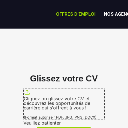
OFFRES D’EMPLOI
NOS AGEN
Glissez votre CV
Cliquez ou glissez votre CV et
découvrez les opportunités de
carrière qui s'offrent à vous !
(Format autorisé : PDF, JPG, PNG, DOCX)
Veuillez patienter