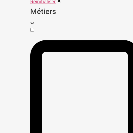
Réinitialiser
Métiers