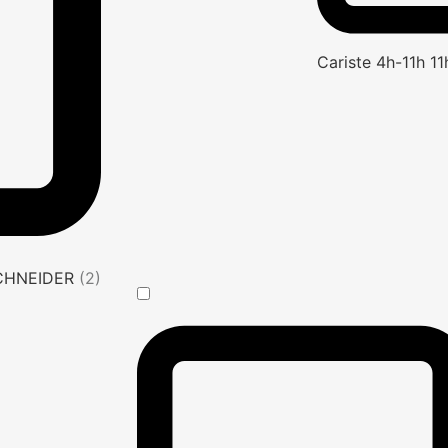
Cariste 4h-11h 1
SCHNEIDER
(2)