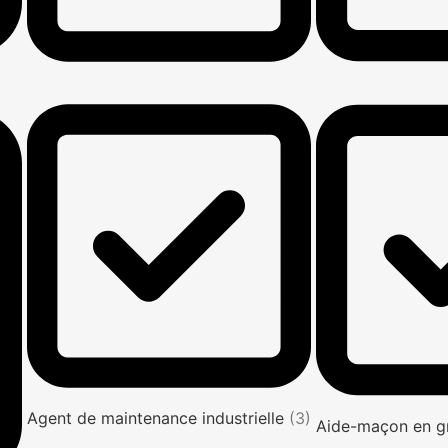
Agent de maintenance industrielle
(3)
Aide-maçon en g