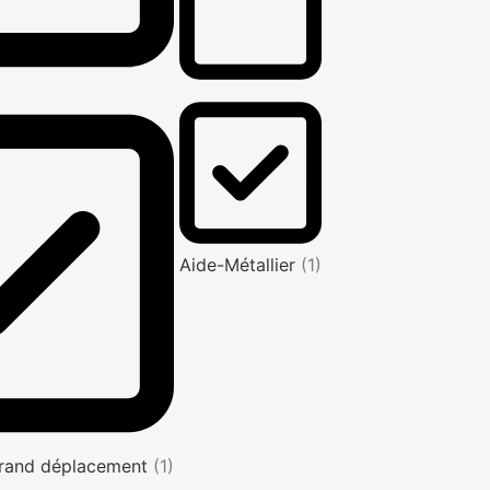
Aide-Métallier
(1)
rand déplacement
(1)