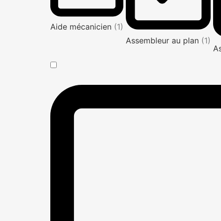
Aide mécanicien
(1)
Assembleur au plan
(1)
A