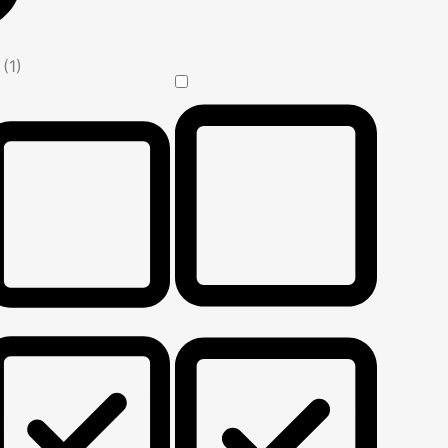
n
(1)