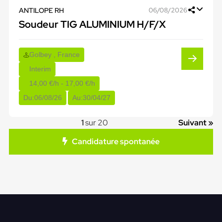
ANTILOPE RH
06/08/2026
Soudeur TIG ALUMINIUM H/F/X
Golbey , France
Interim
14,00 €/h - 17,00 €/h
Du:
06/08/26
Au:
30/04/27
1
sur 20
Suivant »
Candidature spontanée