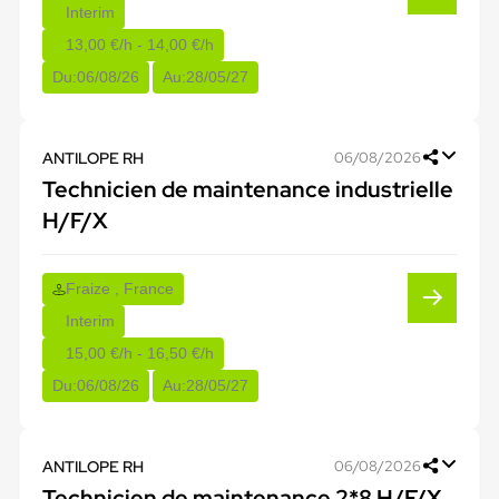
Interim
13,00 €/h - 14,00 €/h
Du:
06/08/26
Au:
28/05/27
ANTILOPE RH
06/08/2026
Technicien de maintenance industrielle
H/F/X
Fraize , France
Interim
15,00 €/h - 16,50 €/h
Du:
06/08/26
Au:
28/05/27
ANTILOPE RH
06/08/2026
Technicien de maintenance 2*8 H/F/X