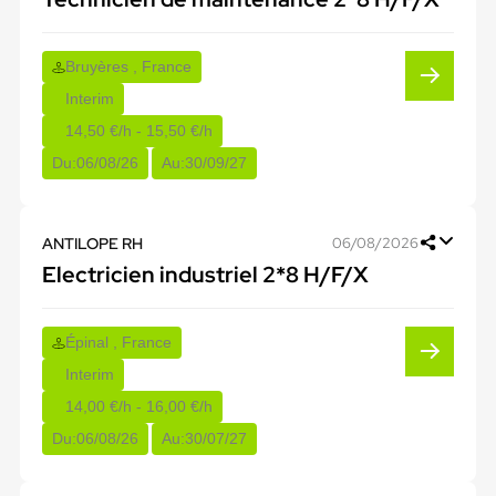
Bruyères , France
Interim
14,50 €/h - 15,50 €/h
Du:
06/08/26
Au:
30/09/27
ANTILOPE RH
06/08/2026
Electricien industriel 2*8 H/F/X
Épinal , France
Interim
14,00 €/h - 16,00 €/h
Du:
06/08/26
Au:
30/07/27