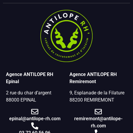
Agence ANTILOPE RH
Agence ANTILOPE RH
Epinal
Remiremont
2 rue du char d’argent
9, Esplanade de la Filature
88000 EPINAL
88200 REMIREMONT
epinal@antilope-rh.com
remiremont@antilope-
rh.com
03 72 60 56 96