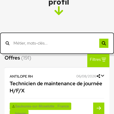
profil
Offres
(191)
Filtres
ANTILOPE RH
06/08/2026
Technicien de maintenance de journée
H/F/X
Saulxures-sur-Moselotte , France
Interim