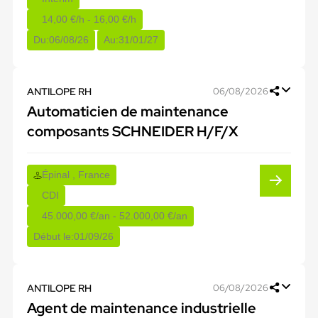
14,00 €/h - 16,00 €/h
Du:
06/08/26
Au:
31/01/27
ANTILOPE RH
06/08/2026
Automaticien de maintenance
composants SCHNEIDER H/F/X
Épinal , France
CDI
45.000,00 €/an - 52.000,00 €/an
Début le:
01/09/26
ANTILOPE RH
06/08/2026
Agent de maintenance industrielle