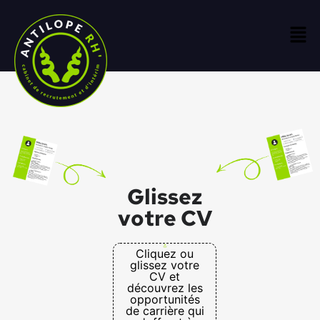
Glissez
votre CV
Cliquez ou
glissez votre
CV et
découvrez les
opportunités
de carrière qui