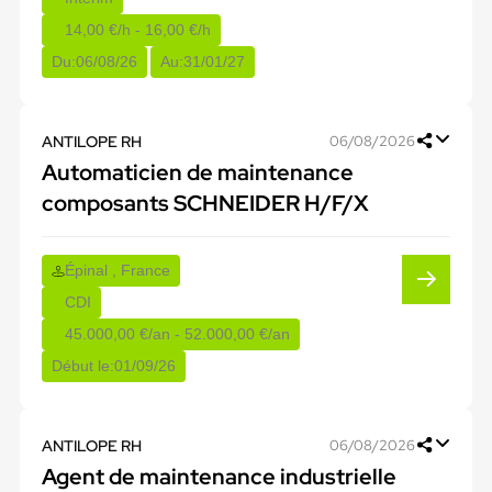
14,00 €/h - 16,00 €/h
Du:
06/08/26
Au:
31/01/27
ANTILOPE RH
06/08/2026
Automaticien de maintenance
composants SCHNEIDER H/F/X
Épinal , France
CDI
45.000,00 €/an - 52.000,00 €/an
Début le:
01/09/26
ANTILOPE RH
06/08/2026
Agent de maintenance industrielle