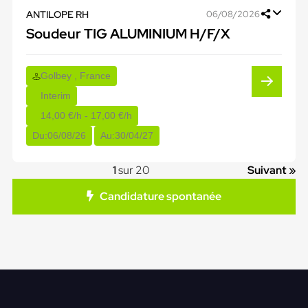
ANTILOPE RH
06/08/2026
Soudeur TIG ALUMINIUM H/F/X
Golbey , France
Interim
14,00 €/h - 17,00 €/h
Du:
06/08/26
Au:
30/04/27
1
sur 20
Suivant »
Candidature spontanée