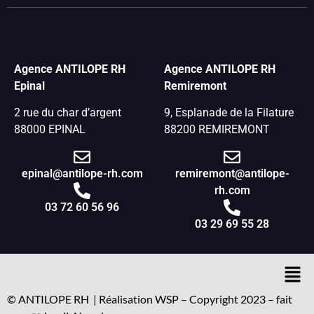
Agence ANTILOPE RH
Agence ANTILOPE RH
Epinal
Remiremont
2 rue du char d’argent
9, Esplanade de la Filature
88000 EPINAL
88200 REMIREMONT
epinal@antilope-rh.com
remiremont@antilope-
rh.com
03 72 60 56 96
03 29 69 55 28
© ANTILOPE RH | Réalisation WSP – Copyright 2023 – fait