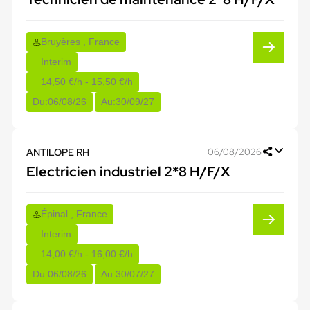
Bruyères , France
Interim
14,50 €/h - 15,50 €/h
Du:
06/08/26
Au:
30/09/27
ANTILOPE RH
06/08/2026
Electricien industriel 2*8 H/F/X
Épinal , France
Interim
14,00 €/h - 16,00 €/h
Du:
06/08/26
Au:
30/07/27