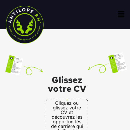
Glissez
votre CV
Cliquez ou
glissez votre
CV et
découvrez les
opportunités
de carrière qui