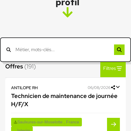
profil
Offres
(191)
Filtres
ANTILOPE RH
06/08/2026
Technicien de maintenance de journée
H/F/X
Saulxures-sur-Moselotte , France
Interim