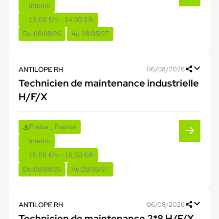
Interim
13,00 €/h - 14,00 €/h
Du:
06/08/26
Au:
28/05/27
ANTILOPE RH
06/08/2026
Technicien de maintenance industrielle
H/F/X
Fraize , France
Interim
15,00 €/h - 16,50 €/h
Du:
06/08/26
Au:
28/05/27
ANTILOPE RH
06/08/2026
Technicien de maintenance 2*8 H/F/X