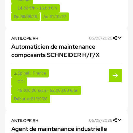
14,00 €/h - 16,00 €/h
Du:
06/08/26
Au:
31/01/27
ANTILOPE RH
06/08/2026
Automaticien de maintenance
composants SCHNEIDER H/F/X
Épinal , France
CDI
45.000,00 €/an - 52.000,00 €/an
Début le:
01/09/26
ANTILOPE RH
06/08/2026
Agent de maintenance industrielle