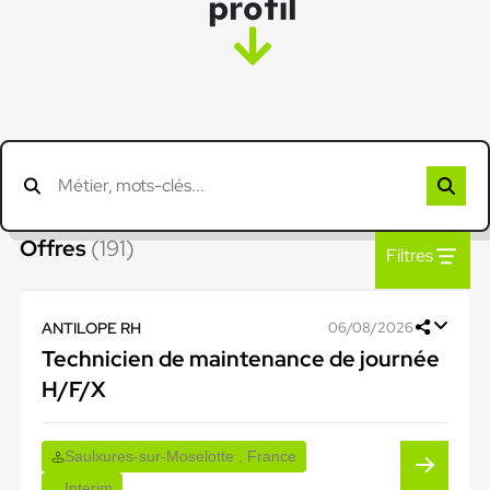
profil
Offres
(191)
Filtres
ANTILOPE RH
06/08/2026
Technicien de maintenance de journée
H/F/X
Saulxures-sur-Moselotte , France
Interim