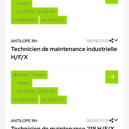
Interim
13,00 €/h - 14,00 €/h
Du:
06/08/26
Au:
28/05/27
ANTILOPE RH
06/08/2026
Technicien de maintenance industrielle
H/F/X
Fraize , France
Interim
15,00 €/h - 16,50 €/h
Du:
06/08/26
Au:
28/05/27
ANTILOPE RH
06/08/2026
Technicien de maintenance 2*8 H/F/X