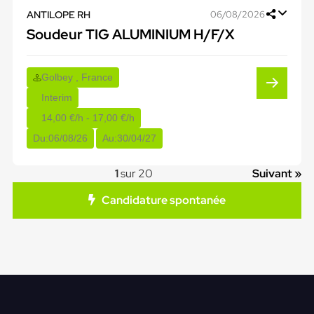
ANTILOPE RH
06/08/2026
Soudeur TIG ALUMINIUM H/F/X
Golbey , France
Interim
14,00 €/h - 17,00 €/h
Du:
06/08/26
Au:
30/04/27
1
sur 20
Suivant »
Candidature spontanée