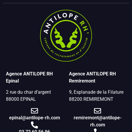
Agence ANTILOPE RH
Agence ANTILOPE RH
Epinal
Remiremont
2 rue du char d’argent
9, Esplanade de la Filature
88000 EPINAL
88200 REMIREMONT
epinal@antilope-rh.com
remiremont@antilope-
rh.com
03 72 60 56 96