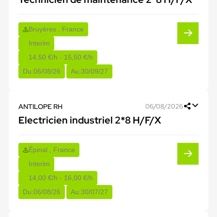
Bruyères , France
Interim
14,50 €/h - 15,50 €/h
Du:
06/08/26
Au:
30/09/27
ANTILOPE RH
06/08/2026
Electricien industriel 2*8 H/F/X
Épinal , France
Interim
14,00 €/h - 16,00 €/h
Du:
06/08/26
Au:
30/07/27