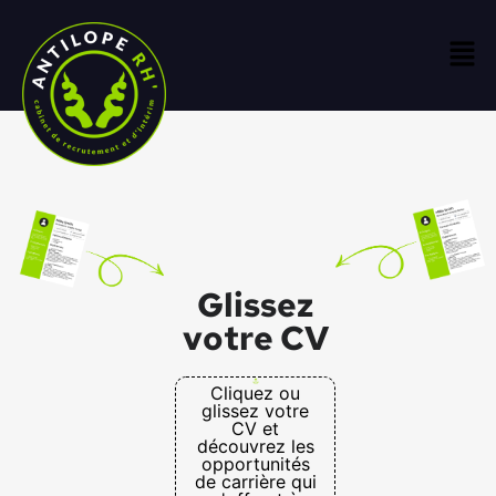
Glissez
votre CV
Cliquez ou
glissez votre
CV et
découvrez les
opportunités
de carrière qui