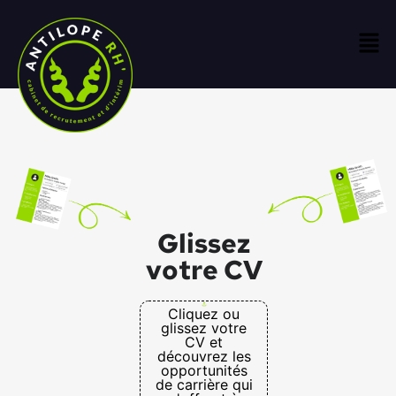
Glissez
votre CV
Cliquez ou
glissez votre
CV et
découvrez les
opportunités
de carrière qui