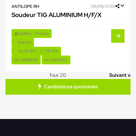
ANTILOPE RH
06/08/2026
Soudeur TIG ALUMINIUM H/F/X
Golbey , France
Interim
14,00 €/h - 17,00 €/h
Du:
06/08/26
Au:
30/04/27
1
sur 20
Suivant »
Candidature spontanée