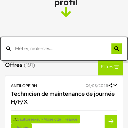
profil
Offres
(191)
Filtres
ANTILOPE RH
06/08/2026
Technicien de maintenance de journée
H/F/X
Saulxures-sur-Moselotte , France
Interim