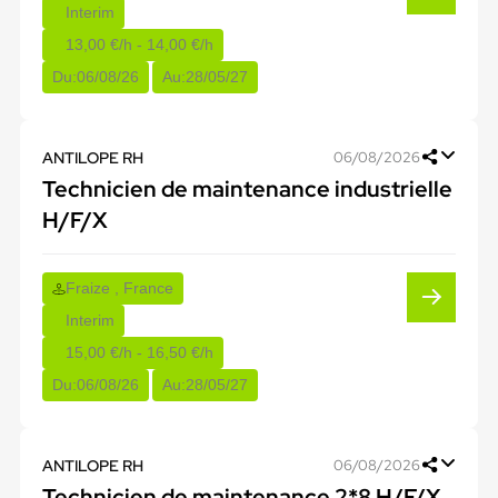
Interim
13,00 €/h - 14,00 €/h
Du:
06/08/26
Au:
28/05/27
ANTILOPE RH
06/08/2026
Technicien de maintenance industrielle
H/F/X
Fraize , France
Interim
15,00 €/h - 16,50 €/h
Du:
06/08/26
Au:
28/05/27
ANTILOPE RH
06/08/2026
Technicien de maintenance 2*8 H/F/X