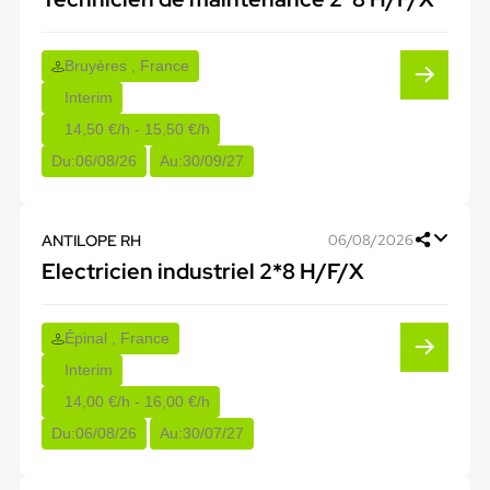
Bruyères , France
Interim
14,50 €/h - 15,50 €/h
Du:
06/08/26
Au:
30/09/27
ANTILOPE RH
06/08/2026
Electricien industriel 2*8 H/F/X
Épinal , France
Interim
14,00 €/h - 16,00 €/h
Du:
06/08/26
Au:
30/07/27