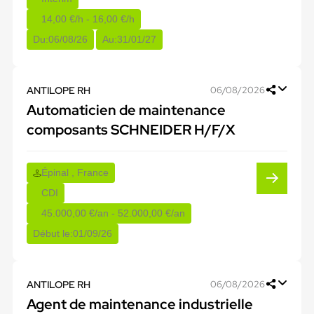
14,00 €/h - 16,00 €/h
Du:
06/08/26
Au:
31/01/27
ANTILOPE RH
06/08/2026
Automaticien de maintenance
composants SCHNEIDER H/F/X
Épinal , France
CDI
45.000,00 €/an - 52.000,00 €/an
Début le:
01/09/26
ANTILOPE RH
06/08/2026
Agent de maintenance industrielle