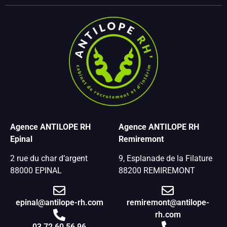
Agence ANTILOPE RH
Agence ANTILOPE RH
Epinal
Remiremont
2 rue du char d’argent
9, Esplanade de la Filature
88000 EPINAL
88200 REMIREMONT
epinal@antilope-rh.com
remiremont@antilope-
rh.com
03 72 60 56 96