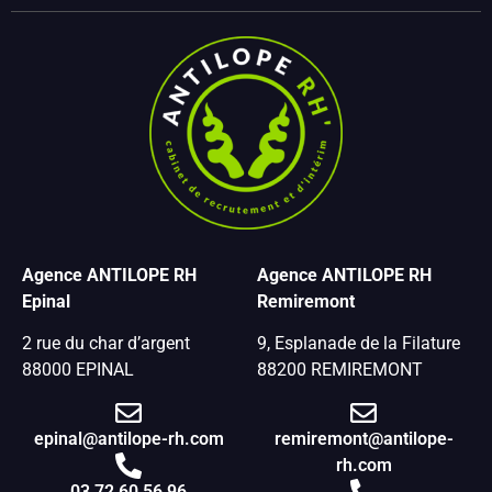
Agence ANTILOPE RH
Agence ANTILOPE RH
Epinal
Remiremont
2 rue du char d’argent
9, Esplanade de la Filature
88000 EPINAL
88200 REMIREMONT
epinal@antilope-rh.com
remiremont@antilope-
rh.com
03 72 60 56 96