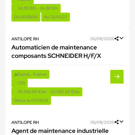
14,00 €/h - 16,00 €/h
Du:
06/08/26
Au:
31/01/27
ANTILOPE RH
06/08/2026
Automaticien de maintenance
composants SCHNEIDER H/F/X
Épinal , France
CDI
45.000,00 €/an - 52.000,00 €/an
Début le:
01/09/26
ANTILOPE RH
06/08/2026
Agent de maintenance industrielle