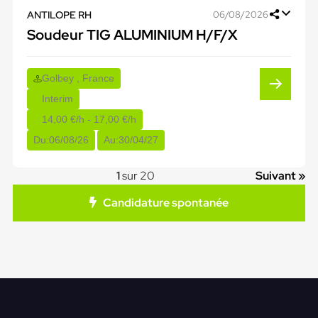
ANTILOPE RH
06/08/2026
Soudeur TIG ALUMINIUM H/F/X
Golbey , France
Interim
14,00 €/h - 17,00 €/h
Du:
06/08/26
Au:
30/04/27
1
sur 20
Suivant »
Candidature spontanée