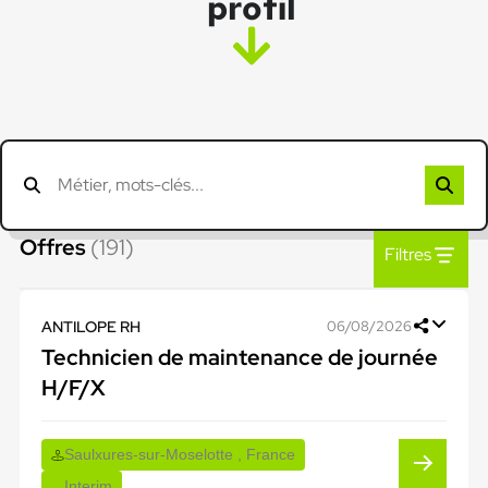
profil
Offres
(191)
Filtres
ANTILOPE RH
06/08/2026
Technicien de maintenance de journée
H/F/X
Saulxures-sur-Moselotte , France
Interim