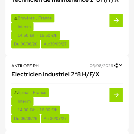
Bruyères , France
Interim
14,50 €/h - 15,50 €/h
Du:
06/08/26
Au:
30/09/27
ANTILOPE RH
06/08/2026
Electricien industriel 2*8 H/F/X
Épinal , France
Interim
14,00 €/h - 16,00 €/h
Du:
06/08/26
Au:
30/07/27