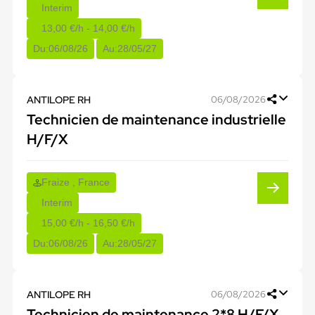
Interim
13,00 €/h - 14,00 €/h
Du:
06/08/26
Au:
28/05/27
ANTILOPE RH
06/08/2026
Technicien de maintenance industrielle
H/F/X
Fraize , France
Interim
15,00 €/h - 16,50 €/h
Du:
06/08/26
Au:
28/05/27
ANTILOPE RH
06/08/2026
Technicien de maintenance 2*8 H/F/X