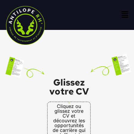
Glissez
votre CV
Cliquez ou
glissez votre
CV et
découvrez les
opportunités
de carrière qui