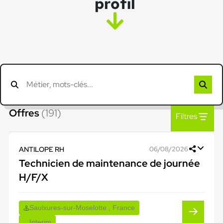
profil
Offres
(191)
Filtres
ANTILOPE RH
06/08/2026
Technicien de maintenance de journée
H/F/X
Saulxures-sur-Moselotte , France
Interim