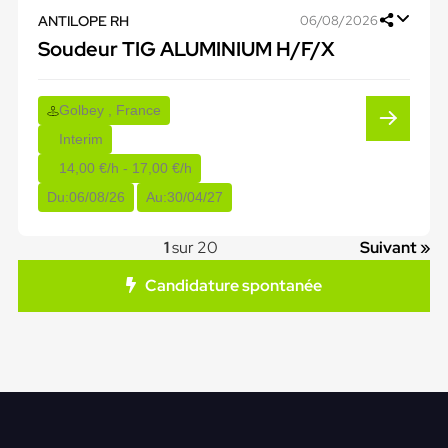
ANTILOPE RH
06/08/2026
Soudeur TIG ALUMINIUM H/F/X
Golbey , France
Interim
14,00 €/h - 17,00 €/h
Du:
06/08/26
Au:
30/04/27
1
sur 20
Suivant »
Candidature spontanée