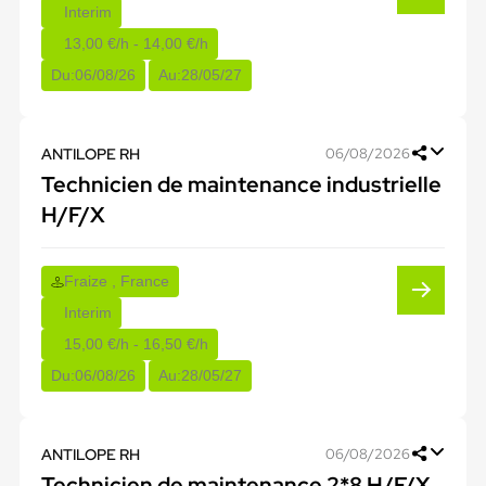
Interim
13,00 €/h - 14,00 €/h
Du:
06/08/26
Au:
28/05/27
ANTILOPE RH
06/08/2026
Technicien de maintenance industrielle
H/F/X
Fraize , France
Interim
15,00 €/h - 16,50 €/h
Du:
06/08/26
Au:
28/05/27
ANTILOPE RH
06/08/2026
Technicien de maintenance 2*8 H/F/X