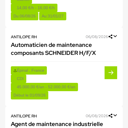
14,00 €/h - 16,00 €/h
Du:
06/08/26
Au:
31/01/27
ANTILOPE RH
06/08/2026
Automaticien de maintenance
composants SCHNEIDER H/F/X
Épinal , France
CDI
45.000,00 €/an - 52.000,00 €/an
Début le:
01/09/26
ANTILOPE RH
06/08/2026
Agent de maintenance industrielle