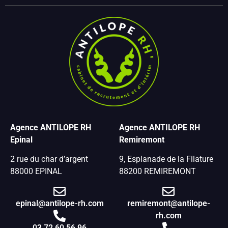
Agence ANTILOPE RH
Agence ANTILOPE RH
Epinal
Remiremont
2 rue du char d’argent
9, Esplanade de la Filature
88000 EPINAL
88200 REMIREMONT
epinal@antilope-rh.com
remiremont@antilope-
rh.com
03 72 60 56 96