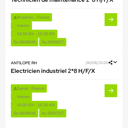
Bruyères , France
Interim
14,50 €/h - 15,50 €/h
Du:
06/08/26
Au:
30/09/27
ANTILOPE RH
06/08/2026
Electricien industriel 2*8 H/F/X
Épinal , France
Interim
14,00 €/h - 16,00 €/h
Du:
06/08/26
Au:
30/07/27