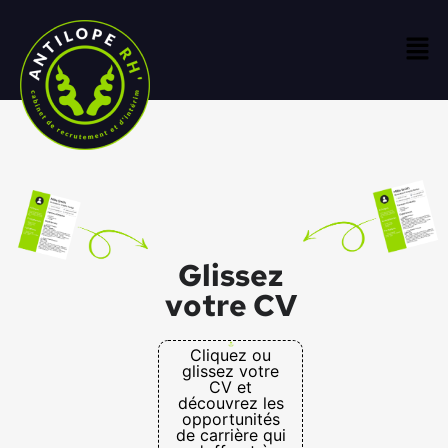
Glissez
votre CV
Cliquez ou
glissez votre
CV et
découvrez les
opportunités
de carrière qui