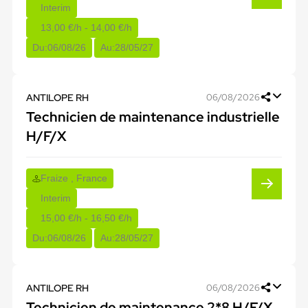
Interim
13,00 €/h - 14,00 €/h
Du:
06/08/26
Au:
28/05/27
ANTILOPE RH
06/08/2026
Technicien de maintenance industrielle
H/F/X
Fraize , France
Interim
15,00 €/h - 16,50 €/h
Du:
06/08/26
Au:
28/05/27
ANTILOPE RH
06/08/2026
Technicien de maintenance 2*8 H/F/X