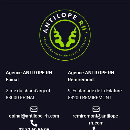
Agence ANTILOPE RH
Agence ANTILOPE RH
Epinal
Remiremont
2 rue du char d’argent
9, Esplanade de la Filature
88000 EPINAL
88200 REMIREMONT
epinal@antilope-rh.com
remiremont@antilope-
rh.com
03 72 60 56 96