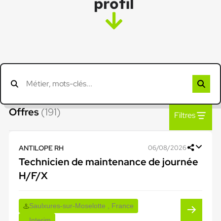
profil
Offres
(191)
Filtres
ANTILOPE RH
06/08/2026
Technicien de maintenance de journée
H/F/X
Saulxures-sur-Moselotte , France
Interim