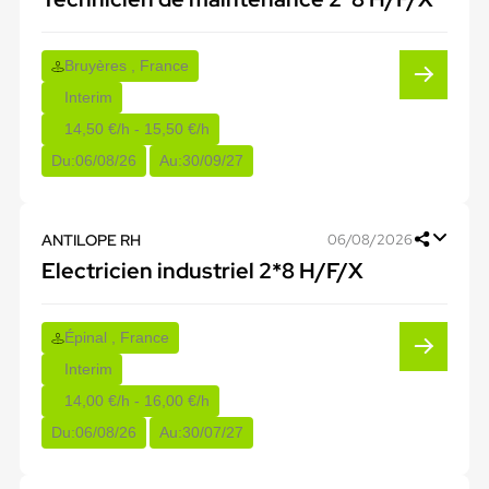
Bruyères , France
Interim
14,50 €/h - 15,50 €/h
Du:
06/08/26
Au:
30/09/27
ANTILOPE RH
06/08/2026
Electricien industriel 2*8 H/F/X
Épinal , France
Interim
14,00 €/h - 16,00 €/h
Du:
06/08/26
Au:
30/07/27