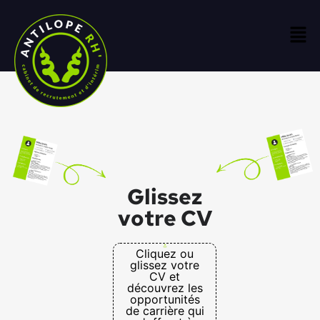
Glissez
votre CV
Cliquez ou
glissez votre
CV et
découvrez les
opportunités
de carrière qui