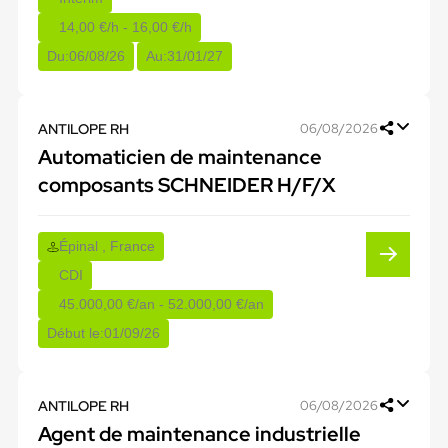
14,00 €/h - 16,00 €/h
Du:
06/08/26
Au:
31/01/27
ANTILOPE RH
06/08/2026
Automaticien de maintenance
composants SCHNEIDER H/F/X
Épinal , France
CDI
45.000,00 €/an - 52.000,00 €/an
Début le:
01/09/26
ANTILOPE RH
06/08/2026
Agent de maintenance industrielle