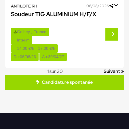
ANTILOPE RH
06/08/2026
Soudeur TIG ALUMINIUM H/F/X
Golbey , France
Interim
14,00 €/h - 17,00 €/h
Du:
06/08/26
Au:
30/04/27
1
sur 20
Suivant »
Candidature spontanée