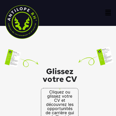
Glissez
votre CV
Cliquez ou
glissez votre
CV et
découvrez les
opportunités
de carrière qui