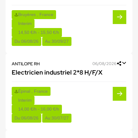
Bruyères , France
Interim
14,50 €/h - 15,50 €/h
Du:
06/08/26
Au:
30/09/27
ANTILOPE RH
06/08/2026
Electricien industriel 2*8 H/F/X
Épinal , France
Interim
14,00 €/h - 16,00 €/h
Du:
06/08/26
Au:
30/07/27