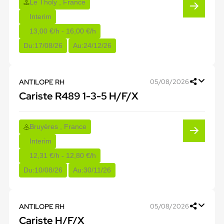
Le Tholy , France
Interim
13,00 €/h - 16,00 €/h
Du:
17/08/26
Au:
24/12/26
ANTILOPE RH
05/08/2026
Cariste R489 1-3-5 H/F/X
Bruyères , France
Interim
12,31 €/h - 12,80 €/h
Du:
10/08/26
Au:
30/11/26
ANTILOPE RH
05/08/2026
Cariste H/F/X