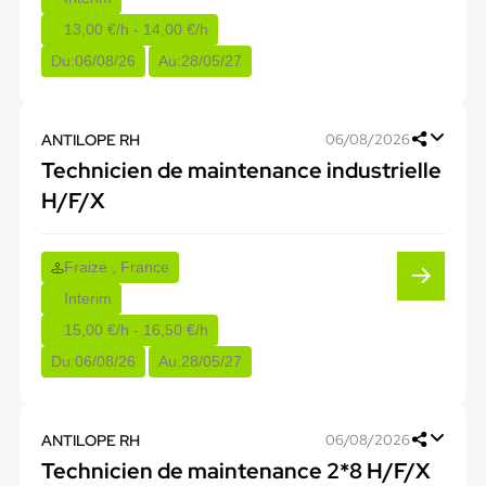
13,00 €/h - 14,00 €/h
Du:
06/08/26
Au:
28/05/27
ANTILOPE RH
06/08/2026
Technicien de maintenance industrielle
H/F/X
Fraize , France
Interim
15,00 €/h - 16,50 €/h
Du:
06/08/26
Au:
28/05/27
ANTILOPE RH
06/08/2026
Technicien de maintenance 2*8 H/F/X