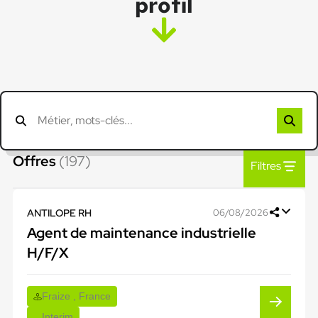
profil
Offres
(197)
Filtres
ANTILOPE RH
06/08/2026
Agent de maintenance industrielle
H/F/X
Fraize , France
Interim