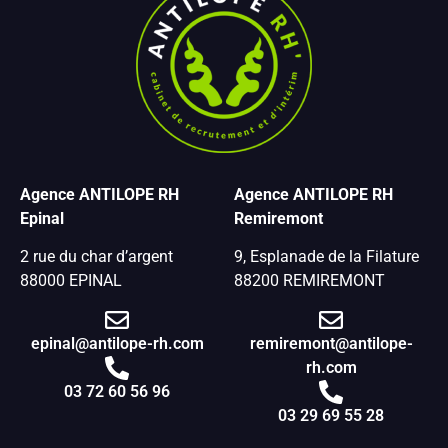
Agence ANTILOPE RH
Agence ANTILOPE RH
Epinal
Remiremont
2 rue du char d’argent
9, Esplanade de la Filature
88000 EPINAL
88200 REMIREMONT
epinal@antilope-rh.com
remiremont@antilope-
rh.com
03 72 60 56 96
03 29 69 55 28