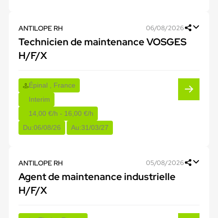
ANTILOPE RH
06/08/2026
Technicien de maintenance VOSGES
H/F/X
Épinal , France
Interim
14,00 €/h - 16,00 €/h
Du:
06/08/26
Au:
31/03/27
ANTILOPE RH
05/08/2026
Agent de maintenance industrielle
H/F/X