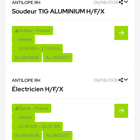
ANTILOPE RH
06/08/2026
Soudeur TIG ALUMINIUM H/F/X
Golbey , France
Interim
14,00 €/h - 17,00 €/h
Du:
06/08/26
Au:
30/04/27
ANTILOPE RH
06/08/2026
Électricien H/F/X
Épinal , France
Interim
14,00 €/h - 16,00 €/h
Du:
06/08/26
Au:
26/02/27