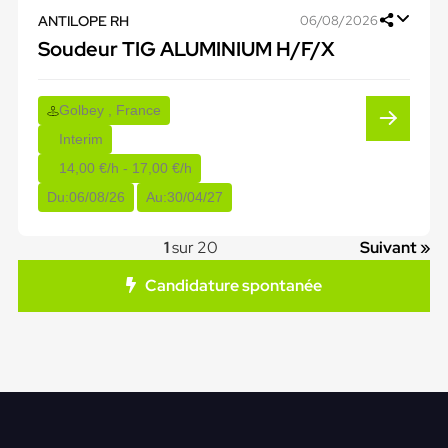
ANTILOPE RH
06/08/2026
Soudeur TIG ALUMINIUM H/F/X
Golbey , France
Interim
14,00 €/h - 17,00 €/h
Du:
06/08/26
Au:
30/04/27
1
sur 20
Suivant »
Candidature spontanée