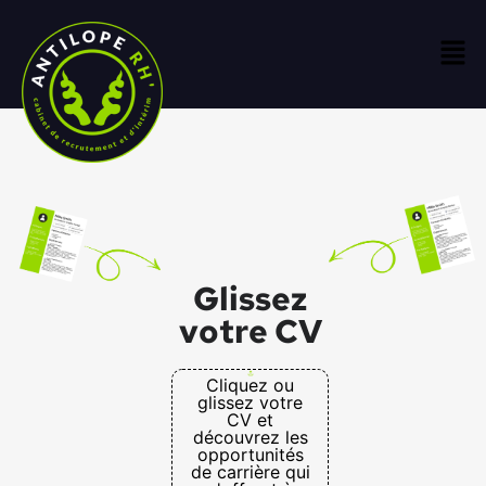
Glissez
votre CV
Cliquez ou
glissez votre
CV et
découvrez les
opportunités
de carrière qui