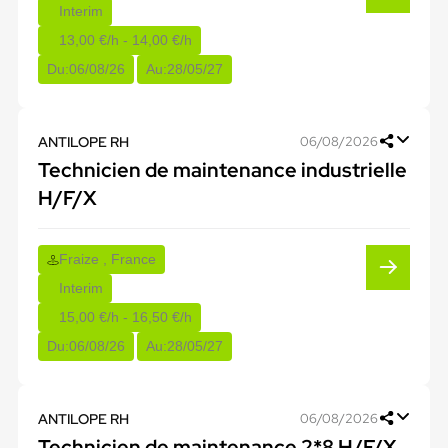
Interim
13,00 €/h - 14,00 €/h
Du:
06/08/26
Au:
28/05/27
ANTILOPE RH
06/08/2026
Technicien de maintenance industrielle
H/F/X
Fraize , France
Interim
15,00 €/h - 16,50 €/h
Du:
06/08/26
Au:
28/05/27
ANTILOPE RH
06/08/2026
Technicien de maintenance 2*8 H/F/X