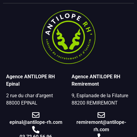
Agence ANTILOPE RH
Agence ANTILOPE RH
Epinal
Remiremont
2 rue du char d’argent
9, Esplanade de la Filature
88000 EPINAL
88200 REMIREMONT
epinal@antilope-rh.com
remiremont@antilope-
rh.com
03 72 60 56 96