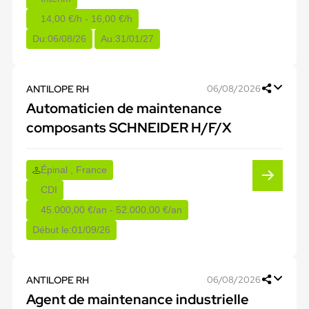
14,00 €/h - 16,00 €/h
Du:
06/08/26
Au:
31/01/27
ANTILOPE RH
06/08/2026
Automaticien de maintenance
composants SCHNEIDER H/F/X
Épinal , France
CDI
45.000,00 €/an - 52.000,00 €/an
Début le:
01/09/26
ANTILOPE RH
06/08/2026
Agent de maintenance industrielle