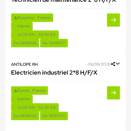
Bruyères , France
Interim
14,50 €/h - 15,50 €/h
Du:
06/08/26
Au:
30/09/27
ANTILOPE RH
06/08/2026
Electricien industriel 2*8 H/F/X
Épinal , France
Interim
14,00 €/h - 16,00 €/h
Du:
06/08/26
Au:
30/07/27