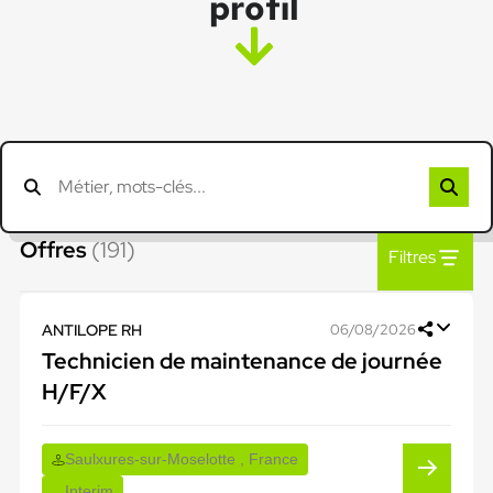
profil
Offres
(191)
Filtres
ANTILOPE RH
06/08/2026
Technicien de maintenance de journée
H/F/X
Saulxures-sur-Moselotte , France
Interim