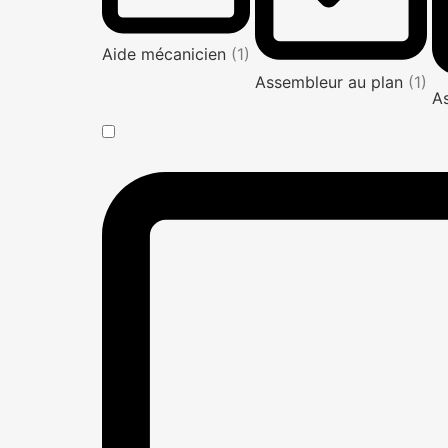
Aide mécanicien
(1)
Assembleur au plan
(1)
A