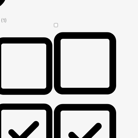
n
(1)