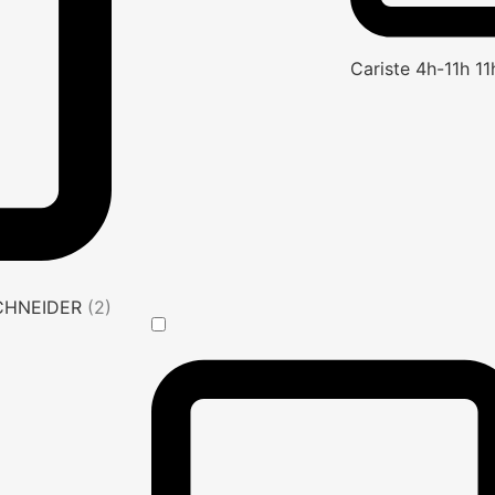
Cariste 4h-11h 1
SCHNEIDER
(2)