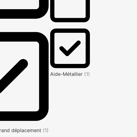
Aide-Métallier
(1)
rand déplacement
(1)