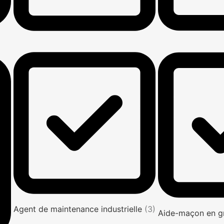
Agent de maintenance industrielle
(3)
Aide-maçon en g