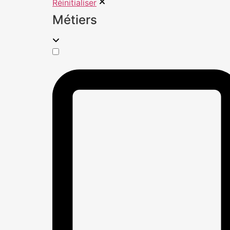
Réinitialiser
Métiers