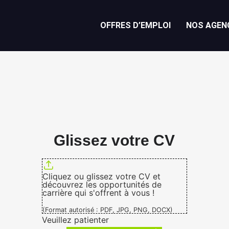
OFFRES D’EMPLOI
NOS AGEN
Glissez votre CV
Cliquez ou glissez votre CV et
découvrez les opportunités de
carrière qui s'offrent à vous !
(Format autorisé : PDF, JPG, PNG, DOCX)
Veuillez patienter