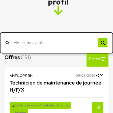
profil
Offres
(191)
Filtres
ANTILOPE RH
06/08/2026
Technicien de maintenance de journée
H/F/X
Saulxures-sur-Moselotte , France
Interim