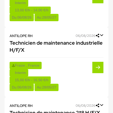
Interim
13,00 €/h - 14,00 €/h
Du:
06/08/26
Au:
28/05/27
ANTILOPE RH
06/08/2026
Technicien de maintenance industrielle
H/F/X
Fraize , France
Interim
15,00 €/h - 16,50 €/h
Du:
06/08/26
Au:
28/05/27
ANTILOPE RH
06/08/2026
Technicien de maintenance 2*8 H/F/X