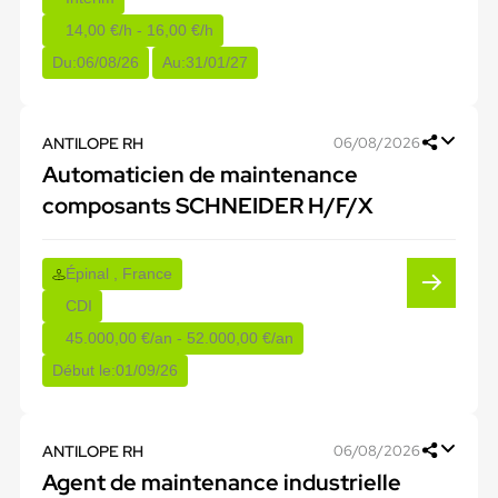
14,00 €/h - 16,00 €/h
Du:
06/08/26
Au:
31/01/27
ANTILOPE RH
06/08/2026
Automaticien de maintenance
composants SCHNEIDER H/F/X
Épinal , France
CDI
45.000,00 €/an - 52.000,00 €/an
Début le:
01/09/26
ANTILOPE RH
06/08/2026
Agent de maintenance industrielle