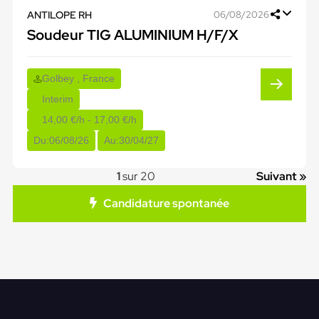
ANTILOPE RH
06/08/2026
Soudeur TIG ALUMINIUM H/F/X
Golbey , France
Interim
14,00 €/h - 17,00 €/h
Du:
06/08/26
Au:
30/04/27
1
sur 20
Suivant »
Candidature spontanée