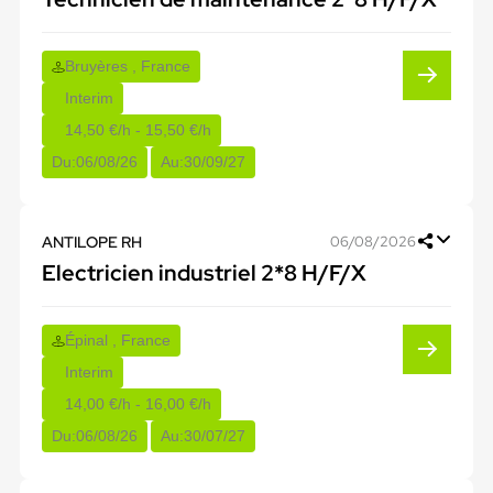
Bruyères , France
Interim
14,50 €/h - 15,50 €/h
Du:
06/08/26
Au:
30/09/27
ANTILOPE RH
06/08/2026
Electricien industriel 2*8 H/F/X
Épinal , France
Interim
14,00 €/h - 16,00 €/h
Du:
06/08/26
Au:
30/07/27