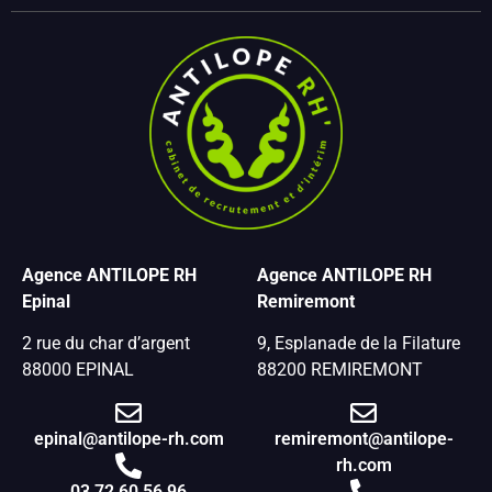
Agence ANTILOPE RH
Agence ANTILOPE RH
Epinal
Remiremont
2 rue du char d’argent
9, Esplanade de la Filature
88000 EPINAL
88200 REMIREMONT
epinal@antilope-rh.com
remiremont@antilope-
rh.com
03 72 60 56 96