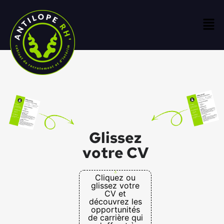
Glissez
votre CV
Cliquez ou
glissez votre
CV et
découvrez les
opportunités
de carrière qui