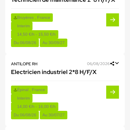
Bruyères , France
Interim
14,50 €/h - 15,50 €/h
Du:
06/08/26
Au:
30/09/27
ANTILOPE RH
06/08/2026
Electricien industriel 2*8 H/F/X
Épinal , France
Interim
14,00 €/h - 16,00 €/h
Du:
06/08/26
Au:
30/07/27