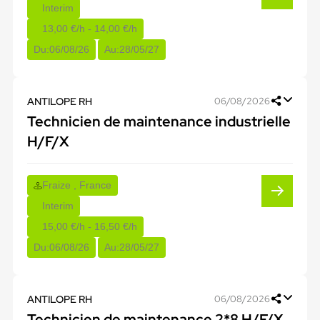
Interim
13,00 €/h - 14,00 €/h
Du:
06/08/26
Au:
28/05/27
ANTILOPE RH
06/08/2026
Technicien de maintenance industrielle
H/F/X
Fraize , France
Interim
15,00 €/h - 16,50 €/h
Du:
06/08/26
Au:
28/05/27
ANTILOPE RH
06/08/2026
Technicien de maintenance 2*8 H/F/X