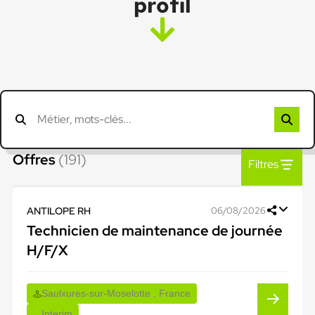
profil
Offres
(191)
Filtres
ANTILOPE RH
06/08/2026
Technicien de maintenance de journée
H/F/X
Saulxures-sur-Moselotte , France
Interim