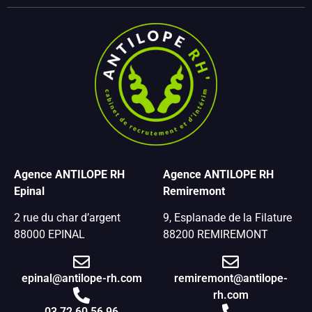
Agence ANTILOPE RH
Agence ANTILOPE RH
Epinal
Remiremont
2 rue du char d’argent
9, Esplanade de la Filature
88000 EPINAL
88200 REMIREMONT
epinal@antilope-rh.com
remiremont@antilope-
rh.com
03 72 60 56 96