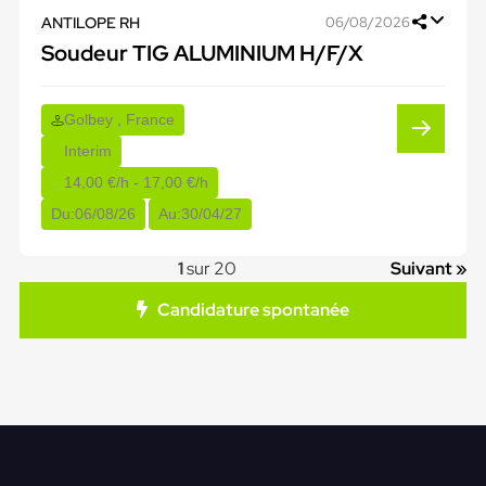
ANTILOPE RH
06/08/2026
Soudeur TIG ALUMINIUM H/F/X
Golbey , France
Interim
14,00 €/h - 17,00 €/h
Du:
06/08/26
Au:
30/04/27
1
sur 20
Suivant »
Candidature spontanée