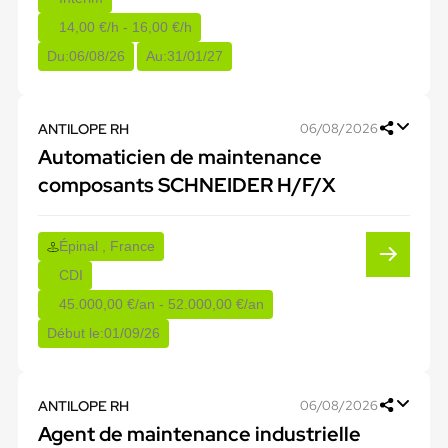
14,00 €/h - 16,00 €/h
Du:
06/08/26
Au:
31/01/27
ANTILOPE RH
06/08/2026
Automaticien de maintenance
composants SCHNEIDER H/F/X
Épinal , France
CDI
45.000,00 €/an - 52.000,00 €/an
Début le:
01/09/26
ANTILOPE RH
06/08/2026
Agent de maintenance industrielle