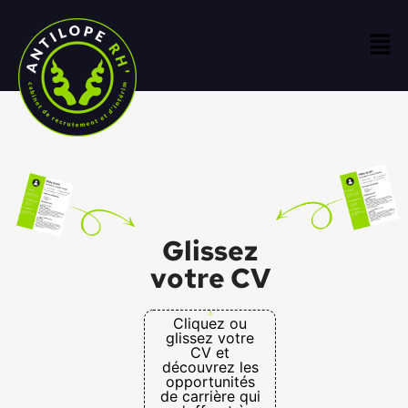
Glissez
votre CV
Cliquez ou
glissez votre
CV et
découvrez les
opportunités
de carrière qui