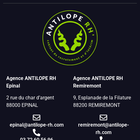
Agence ANTILOPE RH
Agence ANTILOPE RH
Epinal
Remiremont
2 rue du char d’argent
9, Esplanade de la Filature
88000 EPINAL
88200 REMIREMONT
epinal@antilope-rh.com
remiremont@antilope-
rh.com
03 72 60 56 96