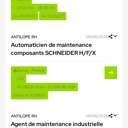
14,00 €/h - 16,00 €/h
Du:
06/08/26
Au:
31/01/27
ANTILOPE RH
06/08/2026
Automaticien de maintenance
composants SCHNEIDER H/F/X
Épinal , France
CDI
45.000,00 €/an - 52.000,00 €/an
Début le:
01/09/26
ANTILOPE RH
06/08/2026
Agent de maintenance industrielle