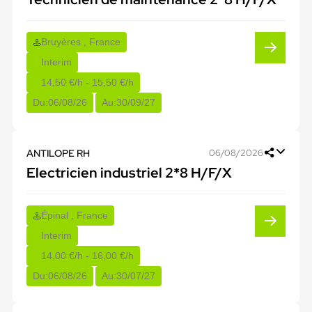
Bruyères , France
Interim
14,50 €/h - 15,50 €/h
Du:
06/08/26
Au:
30/09/27
ANTILOPE RH
06/08/2026
Electricien industriel 2*8 H/F/X
Épinal , France
Interim
14,00 €/h - 16,00 €/h
Du:
06/08/26
Au:
30/07/27