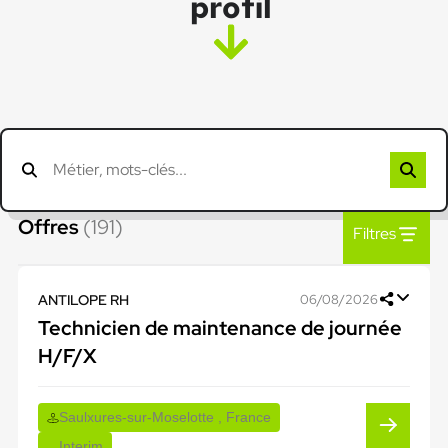
profil
Offres
(191)
Filtres
ANTILOPE RH
06/08/2026
Technicien de maintenance de journée
H/F/X
Saulxures-sur-Moselotte , France
Interim