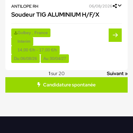
ANTILOPE RH
06/08/2026
Soudeur TIG ALUMINIUM H/F/X
Golbey , France
Interim
14,00 €/h - 17,00 €/h
Du:
06/08/26
Au:
30/04/27
1
sur 20
Suivant »
Candidature spontanée