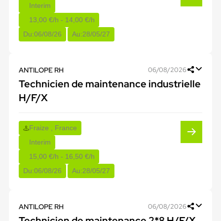
Interim
13,00 €/h - 14,00 €/h
Du:
06/08/26
Au:
28/05/27
ANTILOPE RH
06/08/2026
Technicien de maintenance industrielle
H/F/X
Fraize , France
Interim
15,00 €/h - 16,50 €/h
Du:
06/08/26
Au:
28/05/27
ANTILOPE RH
06/08/2026
Technicien de maintenance 2*8 H/F/X