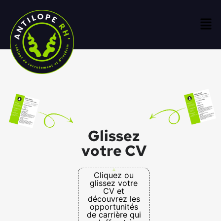
Glissez
votre CV
Cliquez ou
glissez votre
CV et
découvrez les
opportunités
de carrière qui