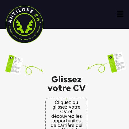
Glissez
votre CV
Cliquez ou
glissez votre
CV et
découvrez les
opportunités
de carrière qui