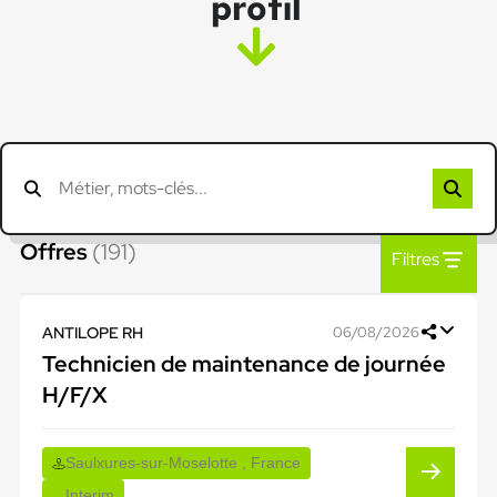
profil
Offres
(191)
Filtres
ANTILOPE RH
06/08/2026
Technicien de maintenance de journée
H/F/X
Saulxures-sur-Moselotte , France
Interim