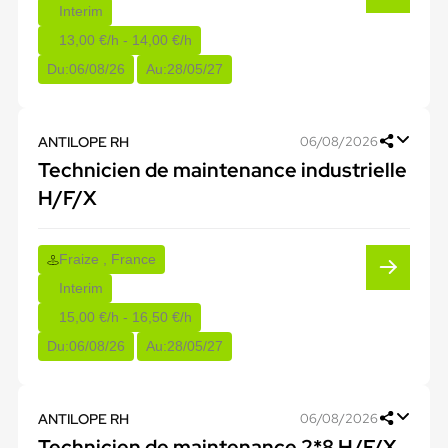
Interim
13,00 €/h - 14,00 €/h
Du:
06/08/26
Au:
28/05/27
ANTILOPE RH
06/08/2026
Technicien de maintenance industrielle
H/F/X
Fraize , France
Interim
15,00 €/h - 16,50 €/h
Du:
06/08/26
Au:
28/05/27
ANTILOPE RH
06/08/2026
Technicien de maintenance 2*8 H/F/X