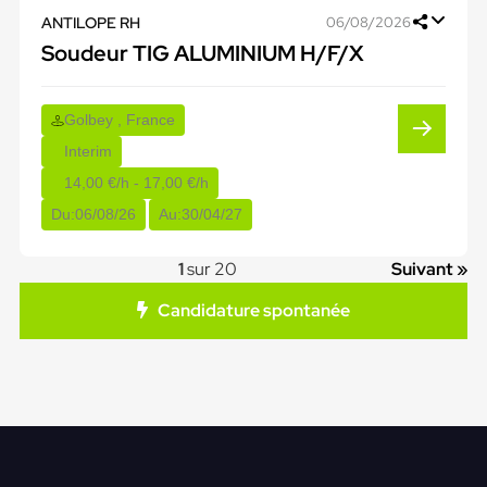
ANTILOPE RH
06/08/2026
Soudeur TIG ALUMINIUM H/F/X
Golbey , France
Interim
14,00 €/h - 17,00 €/h
Du:
06/08/26
Au:
30/04/27
1
sur 20
Suivant »
Candidature spontanée