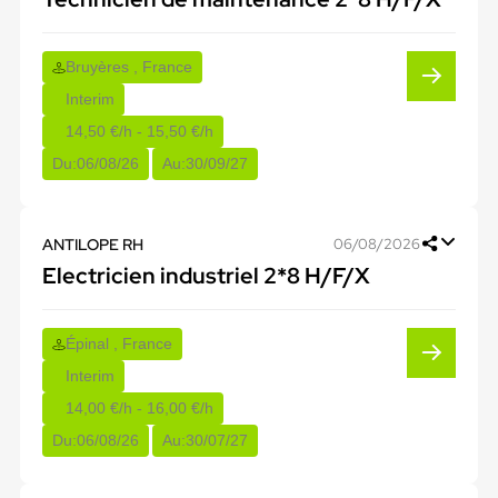
Bruyères , France
Interim
14,50 €/h - 15,50 €/h
Du:
06/08/26
Au:
30/09/27
ANTILOPE RH
06/08/2026
Electricien industriel 2*8 H/F/X
Épinal , France
Interim
14,00 €/h - 16,00 €/h
Du:
06/08/26
Au:
30/07/27