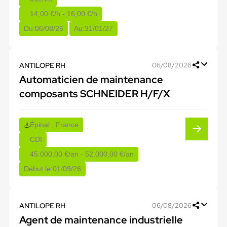
14,00 €/h - 16,00 €/h
Du:
06/08/26
Au:
31/01/27
ANTILOPE RH
06/08/2026
Automaticien de maintenance
composants SCHNEIDER H/F/X
Épinal , France
CDI
45.000,00 €/an - 52.000,00 €/an
Début le:
01/09/26
ANTILOPE RH
06/08/2026
Agent de maintenance industrielle