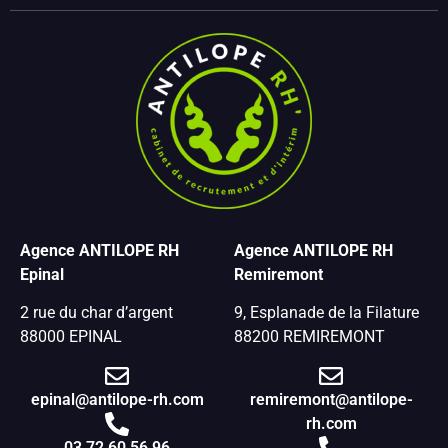
Agence ANTILOPE RH
Agence ANTILOPE RH
Epinal
Remiremont
2 rue du char d’argent
9, Esplanade de la Filature
88000 EPINAL
88200 REMIREMONT
epinal@antilope-rh.com
remiremont@antilope-
rh.com
03 72 60 56 96