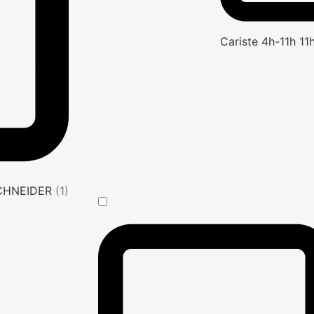
Cariste 4h-11h 1
SCHNEIDER
(1)