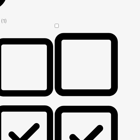
n
(1)