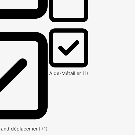
Aide-Métallier
(1)
rand déplacement
(1)