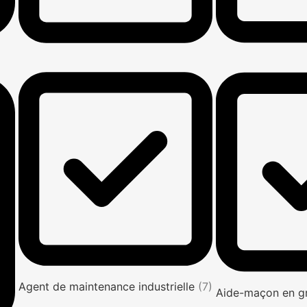
Agent de maintenance industrielle
(7)
Aide-maçon en g