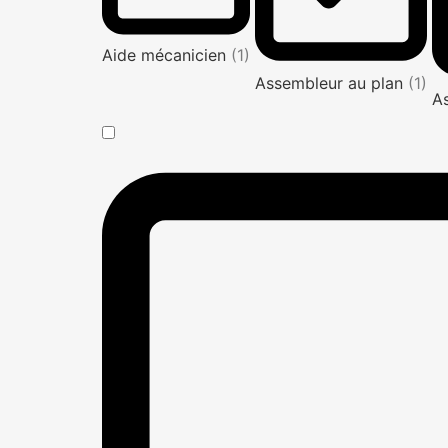
Aide mécanicien
(1)
Assembleur au plan
(1)
A