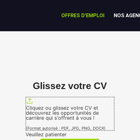
OFFRES D’EMPLOI
NOS AGEN
Glissez votre CV
Cliquez ou glissez votre CV et
découvrez les opportunités de
carrière qui s'offrent à vous !
(Format autorisé : PDF, JPG, PNG, DOCX)
Veuillez patienter