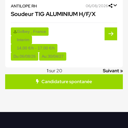
ANTILOPE RH
06/08/2026
Soudeur TIG ALUMINIUM H/F/X
Golbey , France
Interim
14,00 €/h - 17,00 €/h
Du:
06/08/26
Au:
30/04/27
1
sur 20
Suivant »
Candidature spontanée