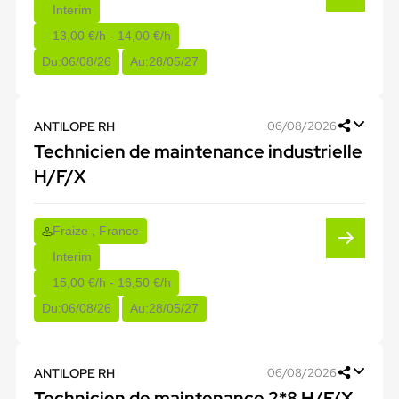
Interim
13,00 €/h - 14,00 €/h
Du:
06/08/26
Au:
28/05/27
ANTILOPE RH
06/08/2026
Technicien de maintenance industrielle
H/F/X
Fraize , France
Interim
15,00 €/h - 16,50 €/h
Du:
06/08/26
Au:
28/05/27
ANTILOPE RH
06/08/2026
Technicien de maintenance 2*8 H/F/X