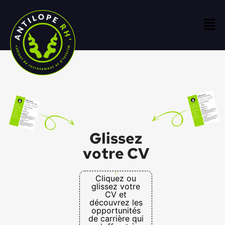
Glissez
votre CV
Cliquez ou
glissez votre
CV et
découvrez les
opportunités
de carrière qui