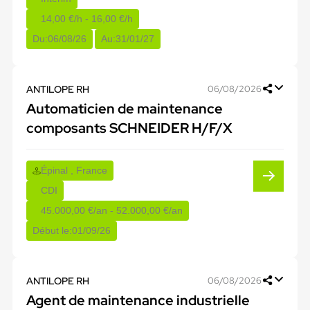
14,00 €/h - 16,00 €/h
Du:
06/08/26
Au:
31/01/27
ANTILOPE RH
06/08/2026
Automaticien de maintenance
composants SCHNEIDER H/F/X
Épinal , France
CDI
45.000,00 €/an - 52.000,00 €/an
Début le:
01/09/26
ANTILOPE RH
06/08/2026
Agent de maintenance industrielle