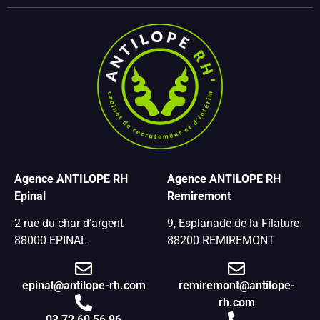
Agence ANTILOPE RH
Agence ANTILOPE RH
Epinal
Remiremont
2 rue du char d’argent
9, Esplanade de la Filature
88000 EPINAL
88200 REMIREMONT
epinal@antilope-rh.com
remiremont@antilope-
rh.com
03 72 60 56 96