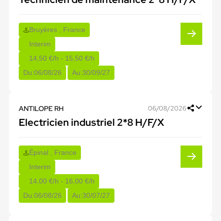
Bruyères , France
Interim
14,50 €/h - 15,50 €/h
Du:
06/08/26
Au:
30/09/27
ANTILOPE RH
06/08/2026
Electricien industriel 2*8 H/F/X
Épinal , France
Interim
14,00 €/h - 16,00 €/h
Du:
06/08/26
Au:
30/07/27