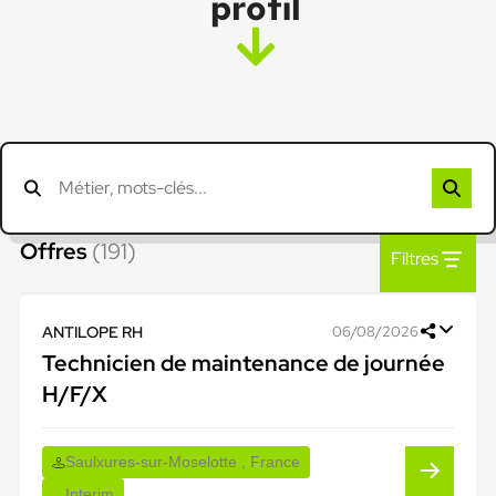
profil
Offres
(191)
Filtres
ANTILOPE RH
06/08/2026
Technicien de maintenance de journée
H/F/X
Saulxures-sur-Moselotte , France
Interim