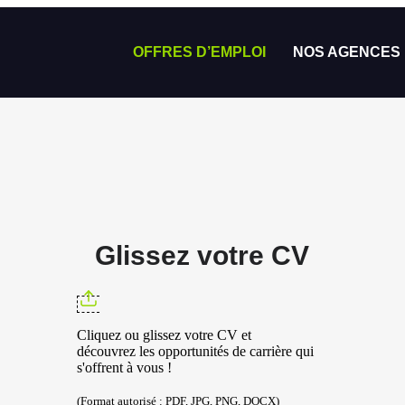
OFFRES D’EMPLOI
NOS AGENCES
Glissez votre CV
Cliquez ou glissez votre CV et
découvrez les opportunités de carrière qui
s'offrent à vous !
(Format autorisé : PDF, JPG, PNG, DOCX)