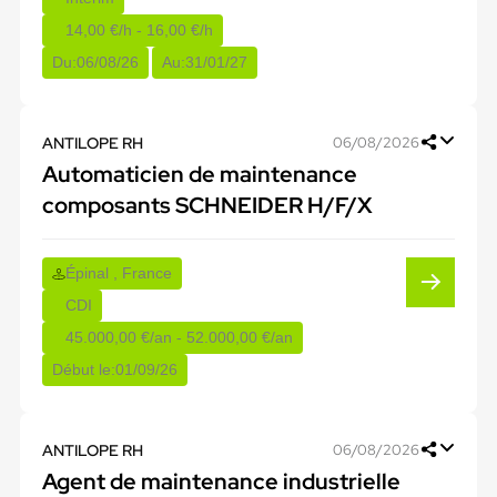
14,00 €/h - 16,00 €/h
Du:
06/08/26
Au:
31/01/27
ANTILOPE RH
06/08/2026
Automaticien de maintenance
composants SCHNEIDER H/F/X
Épinal , France
CDI
45.000,00 €/an - 52.000,00 €/an
Début le:
01/09/26
ANTILOPE RH
06/08/2026
Agent de maintenance industrielle