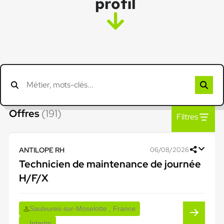
profil
Offres
(191)
Filtres
ANTILOPE RH
06/08/2026
Technicien de maintenance de journée
H/F/X
Saulxures-sur-Moselotte , France
Interim