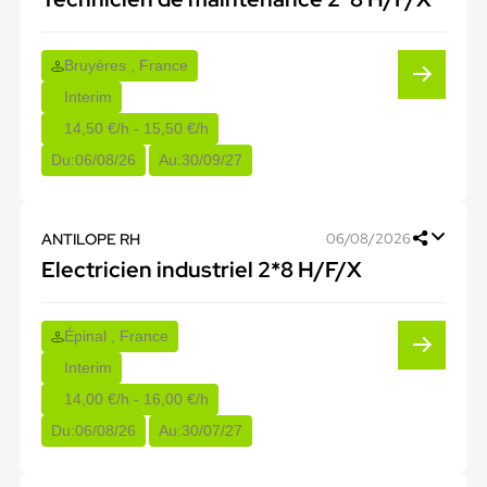
Bruyères , France
Interim
14,50 €/h - 15,50 €/h
Du:
06/08/26
Au:
30/09/27
ANTILOPE RH
06/08/2026
Electricien industriel 2*8 H/F/X
Épinal , France
Interim
14,00 €/h - 16,00 €/h
Du:
06/08/26
Au:
30/07/27