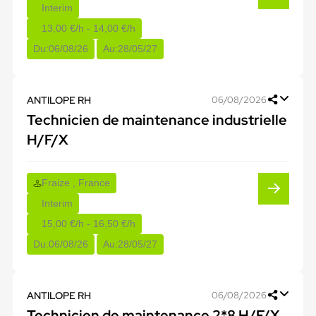
Interim
13,00 €/h - 14,00 €/h
Du:
06/08/26
Au:
28/05/27
ANTILOPE RH
06/08/2026
Technicien de maintenance industrielle
H/F/X
Fraize , France
Interim
15,00 €/h - 16,50 €/h
Du:
06/08/26
Au:
28/05/27
ANTILOPE RH
06/08/2026
Technicien de maintenance 2*8 H/F/X