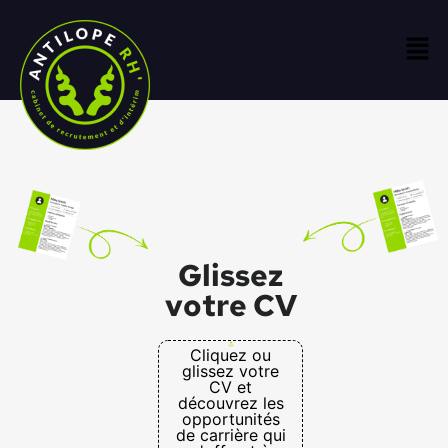
Glissez
votre CV
Cliquez ou
glissez votre
CV et
découvrez les
opportunités
de carrière qui