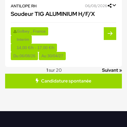
ANTILOPE RH
06/08/2026
Soudeur TIG ALUMINIUM H/F/X
Golbey , France
Interim
14,00 €/h - 17,00 €/h
Du:
06/08/26
Au:
30/04/27
1
sur 20
Suivant »
Candidature spontanée