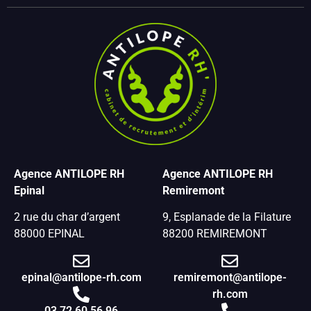
Agence ANTILOPE RH
Agence ANTILOPE RH
Epinal
Remiremont
2 rue du char d’argent
9, Esplanade de la Filature
88000 EPINAL
88200 REMIREMONT
epinal@antilope-rh.com
remiremont@antilope-
rh.com
03 72 60 56 96