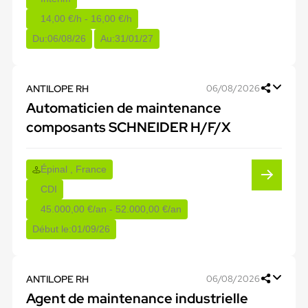
14,00 €/h - 16,00 €/h
Du:
06/08/26
Au:
31/01/27
ANTILOPE RH
06/08/2026
Automaticien de maintenance
composants SCHNEIDER H/F/X
Épinal , France
CDI
45.000,00 €/an - 52.000,00 €/an
Début le:
01/09/26
ANTILOPE RH
06/08/2026
Agent de maintenance industrielle