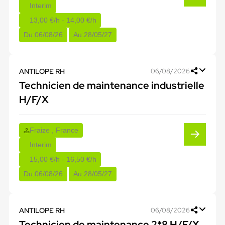
Interim
13,00 €/h - 14,00 €/h
Du:
06/08/26
Au:
28/05/27
ANTILOPE RH
06/08/2026
Technicien de maintenance industrielle
H/F/X
Fraize , France
Interim
15,00 €/h - 16,50 €/h
Du:
06/08/26
Au:
28/05/27
ANTILOPE RH
06/08/2026
Technicien de maintenance 2*8 H/F/X