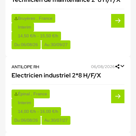
Bruyères , France
Interim
14,50 €/h - 15,50 €/h
Du:
06/08/26
Au:
30/09/27
ANTILOPE RH
06/08/2026
Electricien industriel 2*8 H/F/X
Épinal , France
Interim
14,00 €/h - 16,00 €/h
Du:
06/08/26
Au:
30/07/27