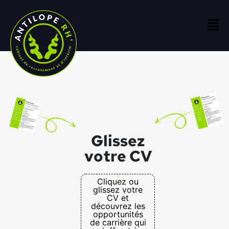
Glissez
votre CV
Cliquez ou
glissez votre
CV et
découvrez les
opportunités
de carrière qui