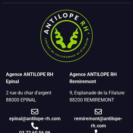
Agence ANTILOPE RH
Agence ANTILOPE RH
Epinal
Remiremont
2 rue du char d’argent
9, Esplanade de la Filature
88000 EPINAL
88200 REMIREMONT
epinal@antilope-rh.com
remiremont@antilope-
rh.com
03 72 60 56 96