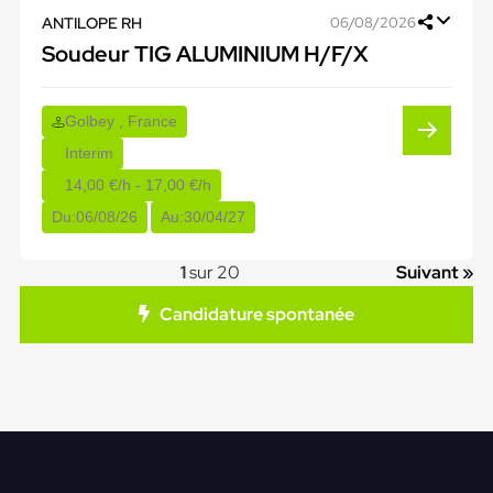
ANTILOPE RH
06/08/2026
Soudeur TIG ALUMINIUM H/F/X
Golbey , France
Interim
14,00 €/h - 17,00 €/h
Du:
06/08/26
Au:
30/04/27
1
sur 20
Suivant »
Candidature spontanée