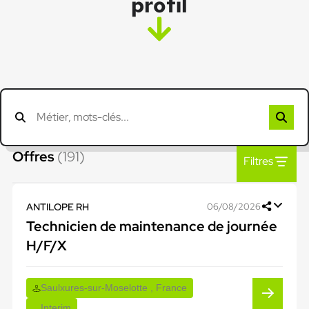
profil
Offres
(191)
Filtres
ANTILOPE RH
06/08/2026
Technicien de maintenance de journée
H/F/X
Saulxures-sur-Moselotte , France
Interim