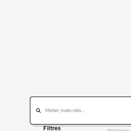
Filtres
Réinitialiser