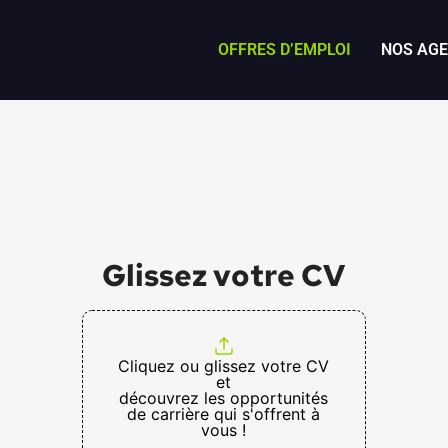
OFFRES D’EMPLOI
NOS AG
Glissez votre CV
Cliquez ou glissez votre CV
et
découvrez les opportunités
de carrière qui s'offrent à
vous !