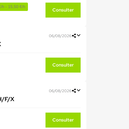
/h - 15,50 €/h
Consulter
06/08/2026
X
Consulter
06/08/2026
 H/F/X
Consulter