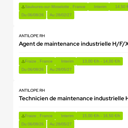
Saulxures-sur-Moselotte , France
Interim
14,50 €
Du:
06/08/26
Au:
28/02/27
ANTILOPE RH
Agent de maintenance industrielle H/F/
Fraize , France
Interim
13,00 €/h - 14,00 €/h
Du:
06/08/26
Au:
28/05/27
ANTILOPE RH
Technicien de maintenance industrielle
Fraize , France
Interim
15,00 €/h - 16,50 €/h
Du:
06/08/26
Au:
28/05/27