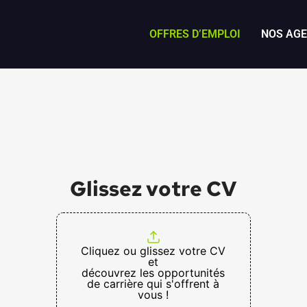
OFFRES D’EMPLOI
NOS AG
Glissez votre CV
Cliquez ou glissez votre CV
et
découvrez les opportunités
de carrière qui s'offrent à
vous !