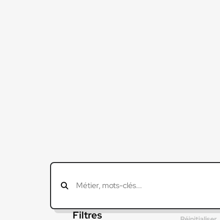
Filtres
Réinitialiser