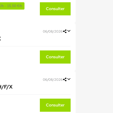
/h - 15,50 €/h
Consulter
06/08/2026
X
Consulter
06/08/2026
 H/F/X
Consulter