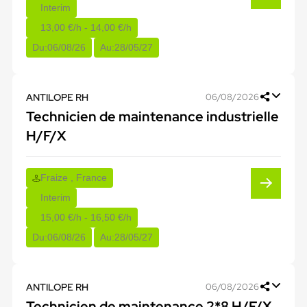
Interim
13,00 €/h - 14,00 €/h
Du:
06/08/26
Au:
28/05/27
ANTILOPE RH
06/08/2026
Technicien de maintenance industrielle
H/F/X
Fraize , France
Interim
15,00 €/h - 16,50 €/h
Du:
06/08/26
Au:
28/05/27
ANTILOPE RH
06/08/2026
Technicien de maintenance 2*8 H/F/X