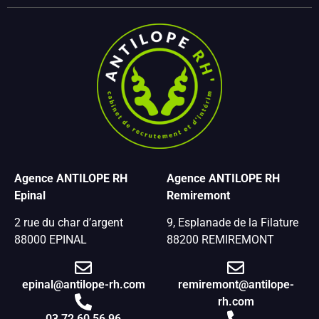
Agence ANTILOPE RH
Agence ANTILOPE RH
Epinal
Remiremont
2 rue du char d’argent
9, Esplanade de la Filature
88000 EPINAL
88200 REMIREMONT
epinal@antilope-rh.com
remiremont@antilope-
rh.com
03 72 60 56 96