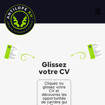
Glissez
votre CV
Cliquez ou
glissez votre
CV et
découvrez les
opportunités
de carrière qui