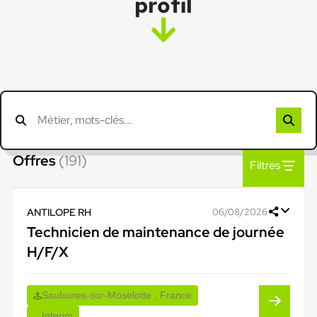
profil
Offres
(191)
Filtres
ANTILOPE RH
06/08/2026
Technicien de maintenance de journée
H/F/X
Saulxures-sur-Moselotte , France
Interim