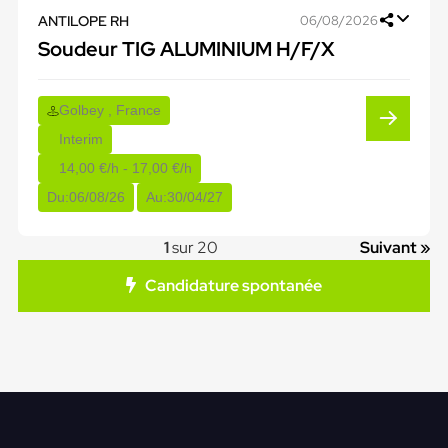
ANTILOPE RH
06/08/2026
Soudeur TIG ALUMINIUM H/F/X
Golbey , France
Interim
14,00 €/h - 17,00 €/h
Du:
06/08/26
Au:
30/04/27
1
sur 20
Suivant »
Candidature spontanée