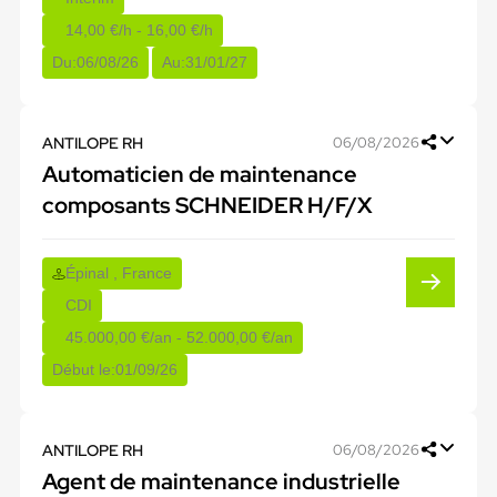
14,00 €/h - 16,00 €/h
Du:
06/08/26
Au:
31/01/27
ANTILOPE RH
06/08/2026
Automaticien de maintenance
composants SCHNEIDER H/F/X
Épinal , France
CDI
45.000,00 €/an - 52.000,00 €/an
Début le:
01/09/26
ANTILOPE RH
06/08/2026
Agent de maintenance industrielle