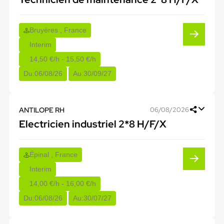
Bruyères , France
Interim
14,50 €/h - 15,50 €/h
Du:
06/08/26
Au:
30/09/27
ANTILOPE RH
06/08/2026
Electricien industriel 2*8 H/F/X
Épinal , France
Interim
14,00 €/h - 16,00 €/h
Du:
06/08/26
Au:
30/07/27