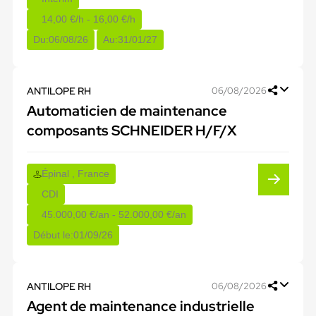
14,00 €/h - 16,00 €/h
Du:
06/08/26
Au:
31/01/27
ANTILOPE RH
06/08/2026
Automaticien de maintenance
composants SCHNEIDER H/F/X
Épinal , France
CDI
45.000,00 €/an - 52.000,00 €/an
Début le:
01/09/26
ANTILOPE RH
06/08/2026
Agent de maintenance industrielle