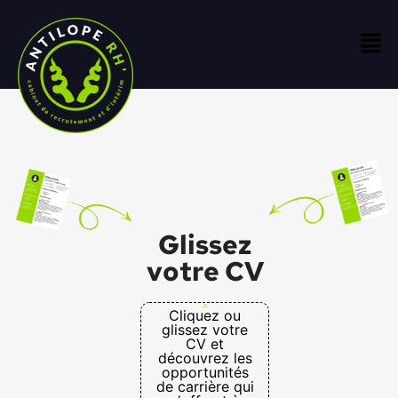
Glissez
votre CV
Cliquez ou
glissez votre
CV et
découvrez les
opportunités
de carrière qui