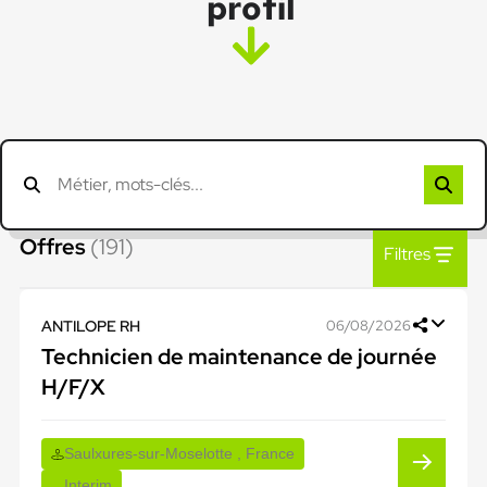
profil
Offres
(191)
Filtres
ANTILOPE RH
06/08/2026
Technicien de maintenance de journée
H/F/X
Saulxures-sur-Moselotte , France
Interim