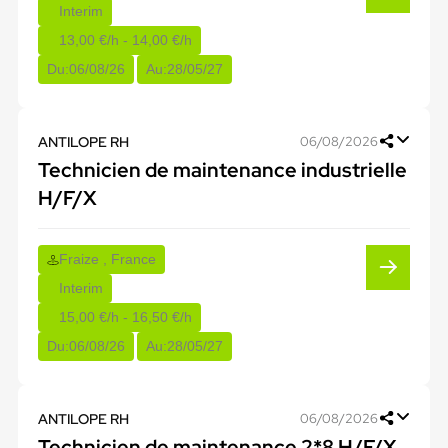
Interim
13,00 €/h - 14,00 €/h
Du:
06/08/26
Au:
28/05/27
ANTILOPE RH
06/08/2026
Technicien de maintenance industrielle
H/F/X
Fraize , France
Interim
15,00 €/h - 16,50 €/h
Du:
06/08/26
Au:
28/05/27
ANTILOPE RH
06/08/2026
Technicien de maintenance 2*8 H/F/X