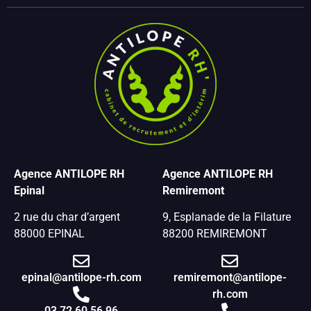
Agence ANTILOPE RH
Agence ANTILOPE RH
Epinal
Remiremont
2 rue du char d’argent
9, Esplanade de la Filature
88000 EPINAL
88200 REMIREMONT
epinal@antilope-rh.com
remiremont@antilope-
rh.com
03 72 60 56 96