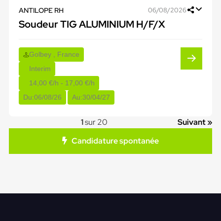
ANTILOPE RH
06/08/2026
Soudeur TIG ALUMINIUM H/F/X
Golbey , France
Interim
14,00 €/h - 17,00 €/h
Du:
06/08/26
Au:
30/04/27
1
sur 20
Suivant »
Candidature spontanée