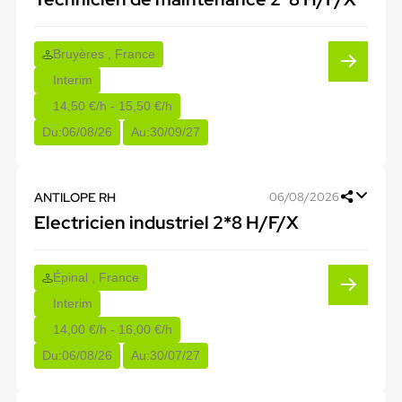
Bruyères , France
Interim
14,50 €/h - 15,50 €/h
Du:
06/08/26
Au:
30/09/27
ANTILOPE RH
06/08/2026
Electricien industriel 2*8 H/F/X
Épinal , France
Interim
14,00 €/h - 16,00 €/h
Du:
06/08/26
Au:
30/07/27