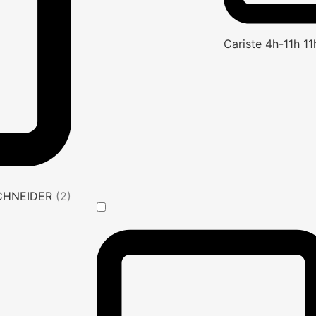
Cariste 4h-11h 1
SCHNEIDER
(2)