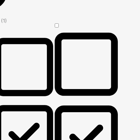
n
(1)