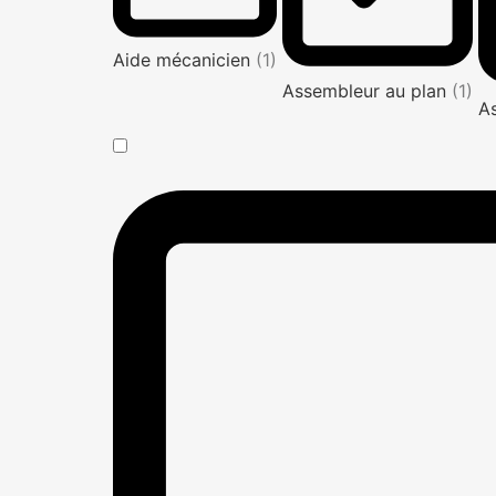
Aide mécanicien
(1)
Assembleur au plan
(1)
A