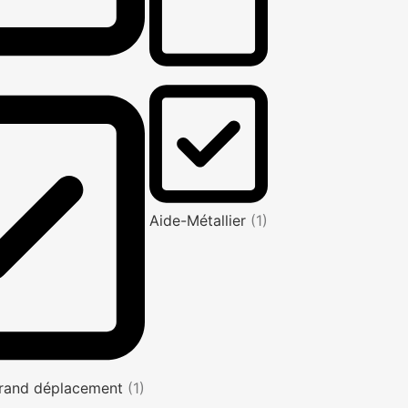
Aide-Métallier
(1)
rand déplacement
(1)