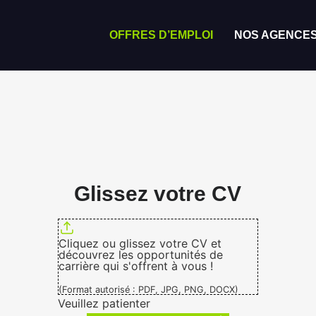
OFFRES D’EMPLOI
NOS AGENCE
Glissez votre CV
Cliquez ou glissez votre CV et
découvrez les opportunités de
carrière qui s'offrent à vous !
(Format autorisé : PDF, JPG, PNG, DOCX)
Veuillez patienter