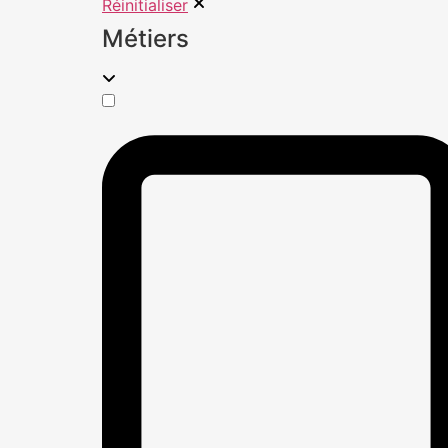
Réinitialiser
Métiers