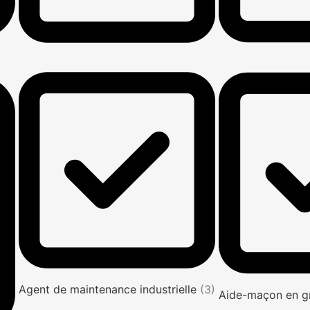
Agent de maintenance industrielle
(3)
Aide-maçon en g