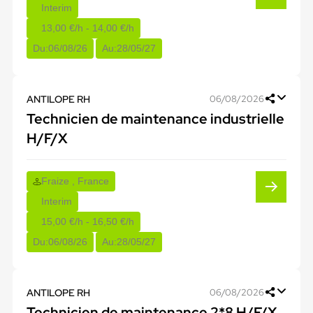
Interim
13,00 €/h - 14,00 €/h
Du:
06/08/26
Au:
28/05/27
ANTILOPE RH
06/08/2026
Technicien de maintenance industrielle
H/F/X
Fraize , France
Interim
15,00 €/h - 16,50 €/h
Du:
06/08/26
Au:
28/05/27
ANTILOPE RH
06/08/2026
Technicien de maintenance 2*8 H/F/X