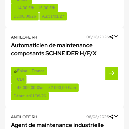
14,00 €/h - 16,00 €/h
Du:
06/08/26
Au:
31/01/27
ANTILOPE RH
06/08/2026
Automaticien de maintenance
composants SCHNEIDER H/F/X
Épinal , France
CDI
45.000,00 €/an - 52.000,00 €/an
Début le:
01/09/26
ANTILOPE RH
06/08/2026
Agent de maintenance industrielle