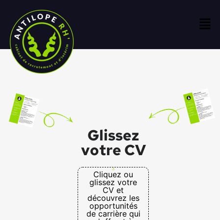
Glissez
votre CV
Cliquez ou
glissez votre
CV et
découvrez les
opportunités
de carrière qui