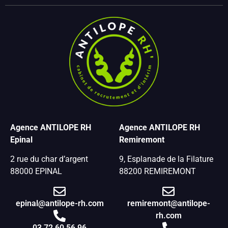
Agence ANTILOPE RH
Agence ANTILOPE RH
Epinal
Remiremont
2 rue du char d’argent
9, Esplanade de la Filature
88000 EPINAL
88200 REMIREMONT
epinal@antilope-rh.com
remiremont@antilope-
rh.com
03 72 60 56 96