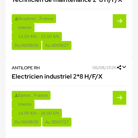
Bruyères , France
Interim
14,50 €/h - 15,50 €/h
Du:
06/08/26
Au:
30/09/27
ANTILOPE RH
06/08/2026
Electricien industriel 2*8 H/F/X
Épinal , France
Interim
14,00 €/h - 16,00 €/h
Du:
06/08/26
Au:
30/07/27