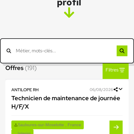
profil
Offres
(191)
Filtres
ANTILOPE RH
06/08/2026
Technicien de maintenance de journée
H/F/X
Saulxures-sur-Moselotte , France
Interim