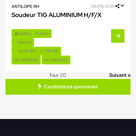
ANTILOPE RH
06/08/2026
Soudeur TIG ALUMINIUM H/F/X
Golbey , France
Interim
14,00 €/h - 17,00 €/h
Du:
06/08/26
Au:
30/04/27
1
sur 20
Suivant »
Candidature spontanée