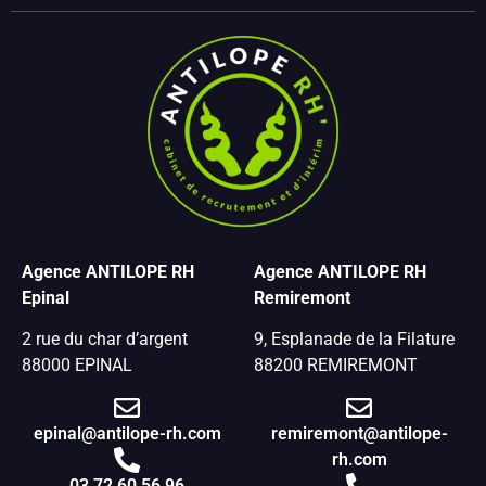
Agence ANTILOPE RH
Agence ANTILOPE RH
Epinal
Remiremont
2 rue du char d’argent
9, Esplanade de la Filature
88000 EPINAL
88200 REMIREMONT
epinal@antilope-rh.com
remiremont@antilope-
rh.com
03 72 60 56 96