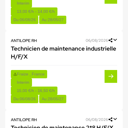
Interim
13,00 €/h - 14,00 €/h
Du:
06/08/26
Au:
28/05/27
ANTILOPE RH
06/08/2026
Technicien de maintenance industrielle
H/F/X
Fraize , France
Interim
15,00 €/h - 16,50 €/h
Du:
06/08/26
Au:
28/05/27
ANTILOPE RH
06/08/2026
Technicien de maintenance 2*8 H/F/X