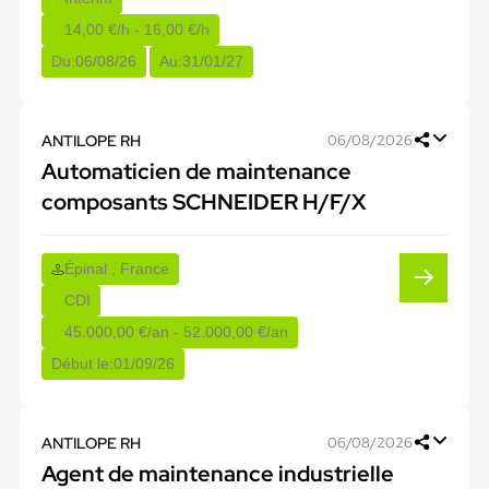
14,00 €/h - 16,00 €/h
Du:
06/08/26
Au:
31/01/27
ANTILOPE RH
06/08/2026
Automaticien de maintenance
composants SCHNEIDER H/F/X
Épinal , France
CDI
45.000,00 €/an - 52.000,00 €/an
Début le:
01/09/26
ANTILOPE RH
06/08/2026
Agent de maintenance industrielle