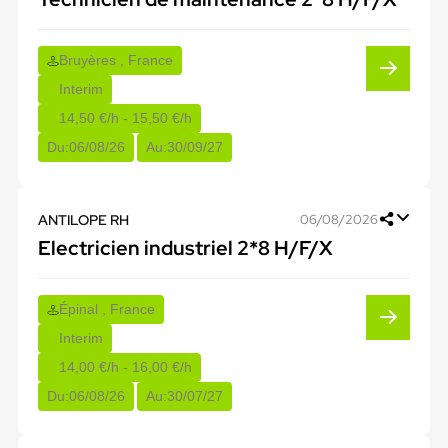
Bruyères , France
Interim
14,50 €/h - 15,50 €/h
Du:
06/08/26
Au:
30/09/27
ANTILOPE RH
06/08/2026
Electricien industriel 2*8 H/F/X
Épinal , France
Interim
14,00 €/h - 16,00 €/h
Du:
06/08/26
Au:
30/07/27