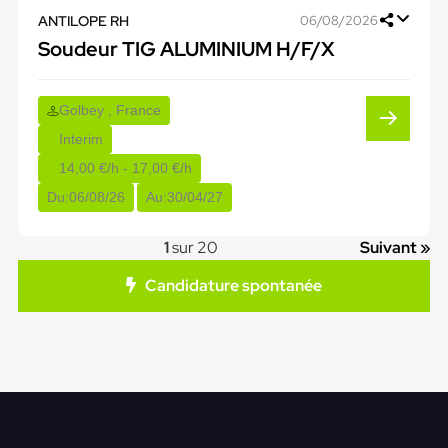
ANTILOPE RH
06/08/2026
Soudeur TIG ALUMINIUM H/F/X
Golbey , France
Interim
14,00 €/h - 17,00 €/h
Du:
06/08/26
Au:
30/04/27
1
sur 20
Suivant »
Candidature spontanée