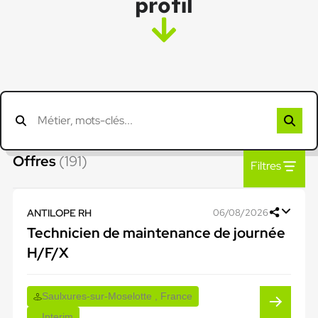
profil
Offres
(191)
Filtres
ANTILOPE RH
06/08/2026
Technicien de maintenance de journée
H/F/X
Saulxures-sur-Moselotte , France
Interim