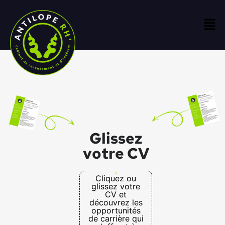
Glissez
votre CV
Cliquez ou
glissez votre
CV et
découvrez les
opportunités
de carrière qui