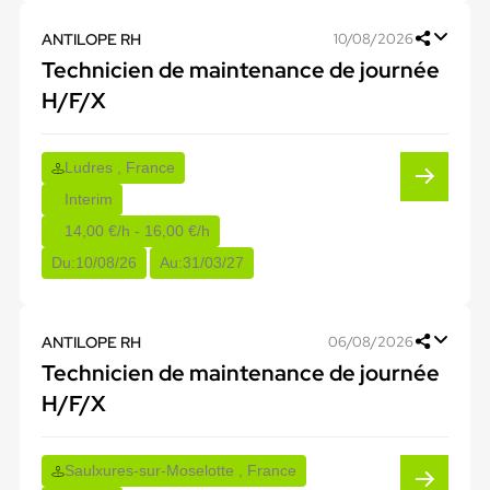
ANTILOPE RH
10/08/2026
Technicien de maintenance de journée
H/F/X
Ludres , France
Interim
14,00 €/h - 16,00 €/h
Du:
10/08/26
Au:
31/03/27
ANTILOPE RH
06/08/2026
Technicien de maintenance de journée
H/F/X
Saulxures-sur-Moselotte , France