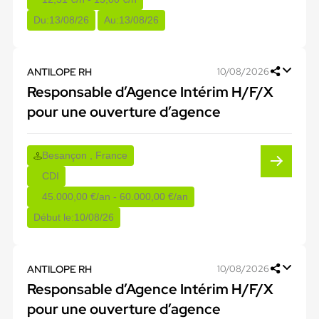
Du:
13/08/26
Au:
13/08/26
ANTILOPE RH
10/08/2026
Responsable d’Agence Intérim H/F/X
pour une ouverture d’agence
Besançon , France
CDI
45.000,00 €/an - 60.000,00 €/an
Début le:
10/08/26
ANTILOPE RH
10/08/2026
Responsable d’Agence Intérim H/F/X
pour une ouverture d’agence