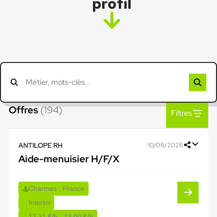
profil
Offres
(194)
Filtres
ANTILOPE RH
10/08/2026
Aide-menuisier H/F/X
Charmes , France
Interim
12,31 €/h - 13,00 €/h