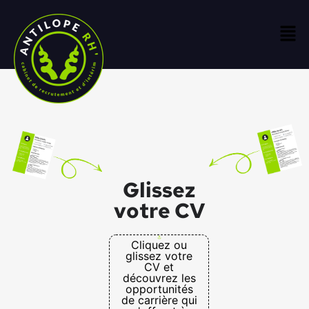
Glissez
votre CV
Cliquez ou
glissez votre
CV et
découvrez les
opportunités
de carrière qui