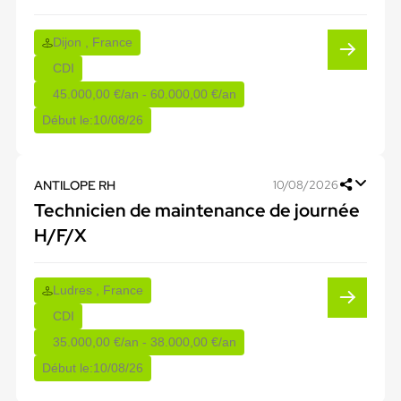
Dijon , France
CDI
45.000,00 €/an - 60.000,00 €/an
Début le:
10/08/26
ANTILOPE RH
10/08/2026
Technicien de maintenance de journée
H/F/X
Ludres , France
CDI
35.000,00 €/an - 38.000,00 €/an
Début le:
10/08/26