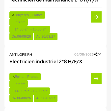
Bruyères , France
Interim
14,50 €/h - 15,50 €/h
Du:
06/08/26
Au:
30/09/27
ANTILOPE RH
06/08/2026
Electricien industriel 2*8 H/F/X
Épinal , France
Interim
14,00 €/h - 16,00 €/h
Du:
06/08/26
Au:
30/07/27