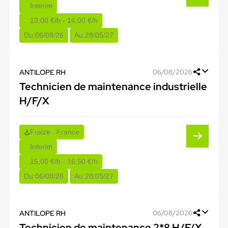
Interim
13,00 €/h - 14,00 €/h
Du:
06/08/26
Au:
28/05/27
ANTILOPE RH
06/08/2026
Technicien de maintenance industrielle
H/F/X
Fraize , France
Interim
15,00 €/h - 16,50 €/h
Du:
06/08/26
Au:
28/05/27
ANTILOPE RH
06/08/2026
Technicien de maintenance 2*8 H/F/X