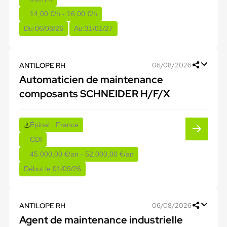
14,00 €/h - 16,00 €/h
Du:
06/08/26
Au:
31/01/27
ANTILOPE RH
06/08/2026
Automaticien de maintenance
composants SCHNEIDER H/F/X
Épinal , France
CDI
45.000,00 €/an - 52.000,00 €/an
Début le:
01/09/26
ANTILOPE RH
06/08/2026
Agent de maintenance industrielle