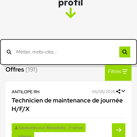
profil
Offres
(191)
Filtres
ANTILOPE RH
06/08/2026
Technicien de maintenance de journée
H/F/X
Saulxures-sur-Moselotte , France
Interim