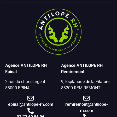
Agence ANTILOPE RH
Agence ANTILOPE RH
Epinal
Remiremont
2 rue du char d’argent
9, Esplanade de la Filature
88000 EPINAL
88200 REMIREMONT
epinal@antilope-rh.com
remiremont@antilope-
rh.com
03 72 60 56 96