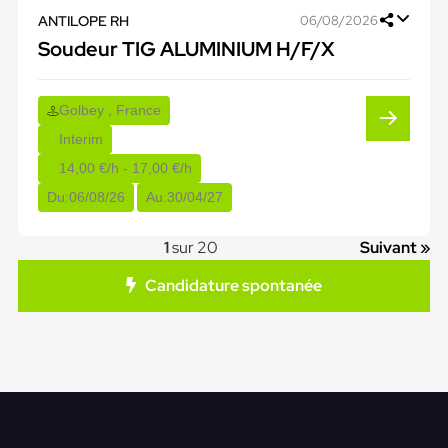
ANTILOPE RH
06/08/2026
Soudeur TIG ALUMINIUM H/F/X
Golbey , France
Interim
14,00 €/h - 17,00 €/h
Du:
06/08/26
Au:
30/04/27
1
sur 20
Suivant »
Candidature spontanée