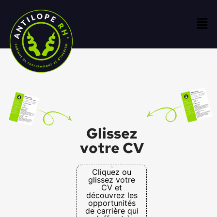
Glissez
votre CV
Cliquez ou
glissez votre
CV et
découvrez les
opportunités
de carrière qui