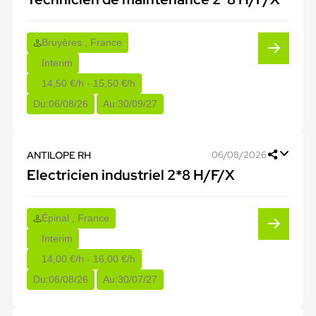
Bruyères , France
Interim
14,50 €/h - 15,50 €/h
Du:
06/08/26
Au:
30/09/27
ANTILOPE RH
06/08/2026
Electricien industriel 2*8 H/F/X
Épinal , France
Interim
14,00 €/h - 16,00 €/h
Du:
06/08/26
Au:
30/07/27