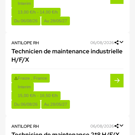
Interim
13,00 €/h - 14,00 €/h
Du:
06/08/26
Au:
28/05/27
ANTILOPE RH
06/08/2026
Technicien de maintenance industrielle
H/F/X
Fraize , France
Interim
15,00 €/h - 16,50 €/h
Du:
06/08/26
Au:
28/05/27
ANTILOPE RH
06/08/2026
Technicien de maintenance 2*8 H/F/X