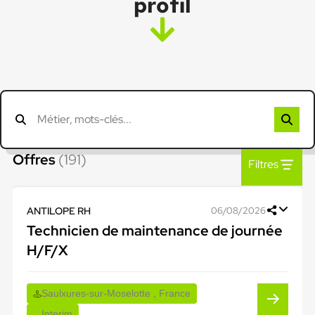
profil
Offres
(191)
Filtres
ANTILOPE RH
06/08/2026
Technicien de maintenance de journée
H/F/X
Saulxures-sur-Moselotte , France
Interim