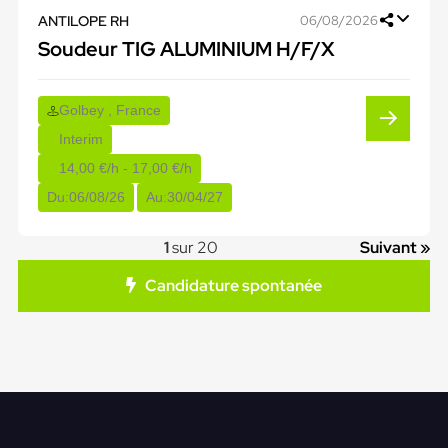
ANTILOPE RH
06/08/2026
Soudeur TIG ALUMINIUM H/F/X
Golbey , France
Interim
14,00 €/h - 17,00 €/h
Du:
06/08/26
Au:
30/04/27
1
sur 20
Suivant »
Candidature spontanée