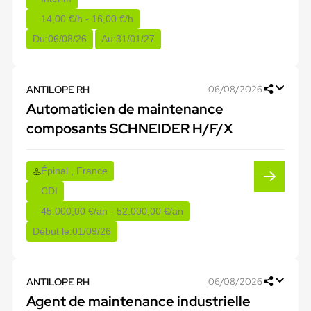
14,00 €/h - 16,00 €/h
Du:
06/08/26
Au:
31/01/27
ANTILOPE RH
06/08/2026
Automaticien de maintenance
composants SCHNEIDER H/F/X
Épinal , France
CDI
45.000,00 €/an - 52.000,00 €/an
Début le:
01/09/26
ANTILOPE RH
06/08/2026
Agent de maintenance industrielle