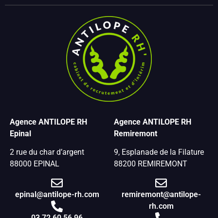
Agence ANTILOPE RH
Agence ANTILOPE RH
Epinal
Remiremont
2 rue du char d’argent
9, Esplanade de la Filature
88000 EPINAL
88200 REMIREMONT
epinal@antilope-rh.com
remiremont@antilope-
rh.com
03 72 60 56 96