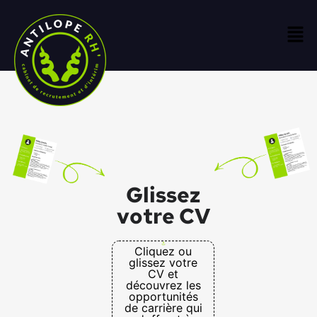
Glissez
votre CV
Cliquez ou
glissez votre
CV et
découvrez les
opportunités
de carrière qui