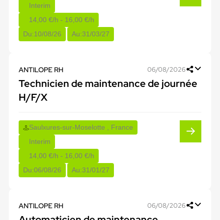
Interim
14,00 €/h - 16,00 €/h
Du:
10/08/26
Au:
31/03/27
ANTILOPE RH
06/08/2026
Technicien de maintenance de journée
H/F/X
Saulxures-sur-Moselotte , France
Interim
14,00 €/h - 16,00 €/h
Du:
06/08/26
Au:
31/01/27
ANTILOPE RH
06/08/2026
Automaticien de maintenance