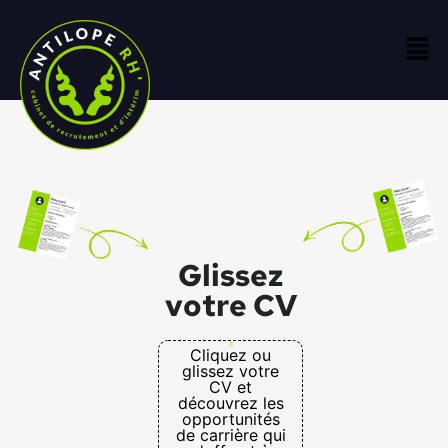
Glissez
votre CV
Cliquez ou
glissez votre
CV et
découvrez les
opportunités
de carrière qui