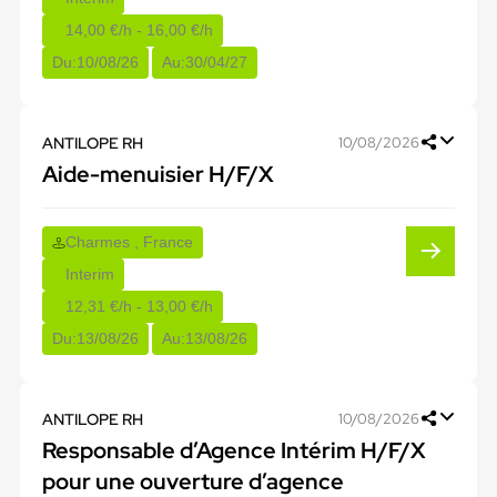
14,00 €/h - 16,00 €/h
Du:
10/08/26
Au:
30/04/27
ANTILOPE RH
10/08/2026
Aide-menuisier H/F/X
Charmes , France
Interim
12,31 €/h - 13,00 €/h
Du:
13/08/26
Au:
13/08/26
ANTILOPE RH
10/08/2026
Responsable d’Agence Intérim H/F/X
pour une ouverture d’agence