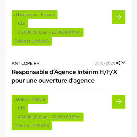
Besançon , France
CDI
45.000,00 €/an - 60.000,00 €/an
Début le:
10/08/26
ANTILOPE RH
10/08/2026
Responsable d’Agence Intérim H/F/X
pour une ouverture d’agence
Dijon , France
CDI
45.000,00 €/an - 60.000,00 €/an
Début le:
10/08/26