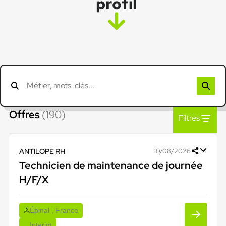
profil
Offres
(190)
Filtres
ANTILOPE RH
10/08/2026
Technicien de maintenance de journée
H/F/X
Épinal , France
Interim