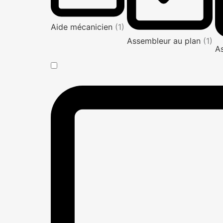
Aide mécanicien
(1)
Assembleur au plan
(1)
A