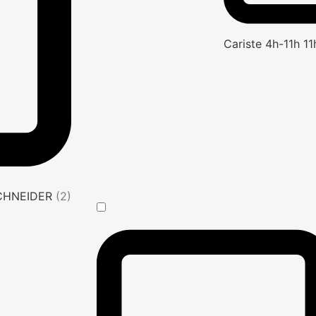
Cariste 4h-11h 1
SCHNEIDER
(2)