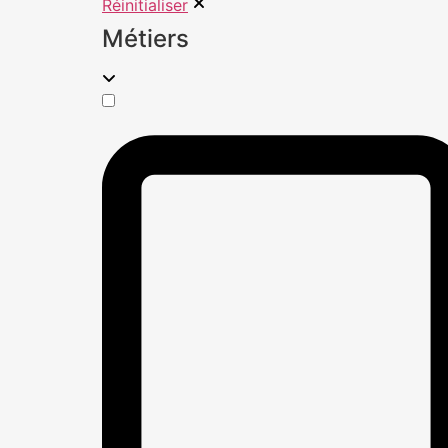
Réinitialiser
Métiers