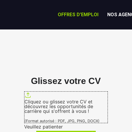
OFFRES D’EMPLOI
NOS AGEN
Glissez votre CV
Cliquez ou glissez votre CV et
découvrez les opportunités de
carrière qui s'offrent à vous !
(Format autorisé : PDF, JPG, PNG, DOCX)
Veuillez patienter