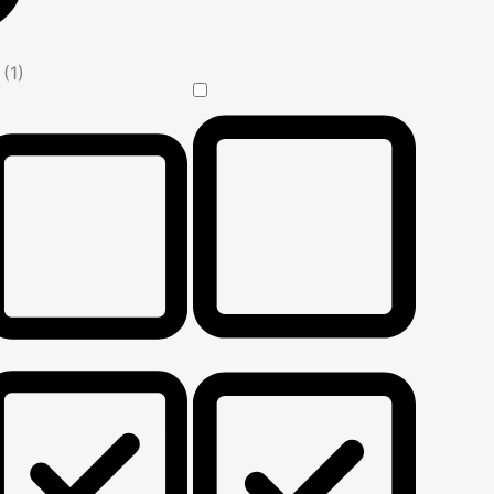
n
(1)