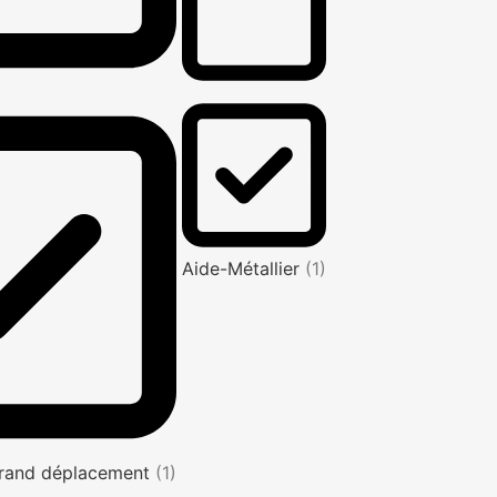
Aide-Métallier
(1)
rand déplacement
(1)