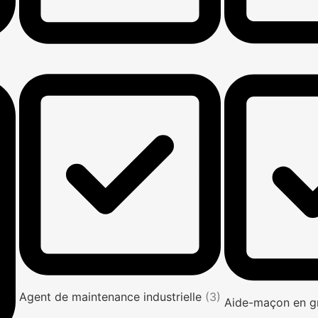
Agent de maintenance industrielle
(3)
Aide-maçon en g