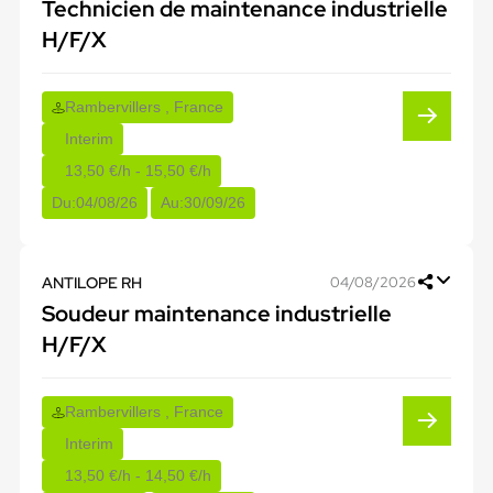
Technicien de maintenance industrielle
H/F/X
Rambervillers , France
Interim
13,50 €/h - 15,50 €/h
Du:
04/08/26
Au:
30/09/26
ANTILOPE RH
04/08/2026
Soudeur maintenance industrielle
H/F/X
Rambervillers , France
Interim
13,50 €/h - 14,50 €/h