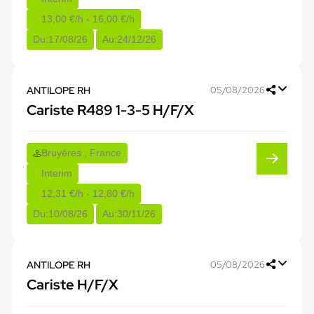
13,00 €/h - 16,00 €/h
Du:
17/08/26
Au:
24/12/26
ANTILOPE RH
05/08/2026
Cariste R489 1-3-5 H/F/X
Bruyères , France
Interim
12,31 €/h - 12,80 €/h
Du:
10/08/26
Au:
30/11/26
ANTILOPE RH
05/08/2026
Cariste H/F/X