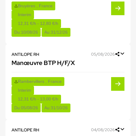
Bruyères , France
Interim
12,31 €/h - 12,80 €/h
Du:
10/08/26
Au:
31/12/26
ANTILOPE RH
05/08/2026
Manœuvre BTP H/F/X
Rambervillers , France
Interim
12,31 €/h - 13,00 €/h
Du:
05/08/26
Au:
31/10/26
ANTILOPE RH
04/08/2026