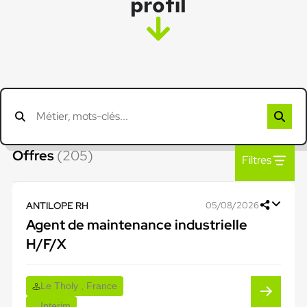
profil
Offres
(205)
Filtres
ANTILOPE RH
05/08/2026
Agent de maintenance industrielle
H/F/X
Le Tholy , France
Interim