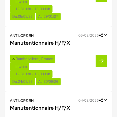
Interim
12,31 €/h - 13,00 €/h
Du:
05/08/26
Au:
29/01/27
ANTILOPE RH
05/08/2026
Manutentionnaire H/F/X
Rambervillers , France
Interim
12,31 €/h - 13,00 €/h
Du:
24/08/26
Au:
30/09/26
ANTILOPE RH
04/08/2026
Manutentionnaire H/F/X