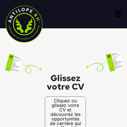
Glissez
votre CV
Cliquez ou
glissez votre
CV et
découvrez les
opportunités
de carrière qui