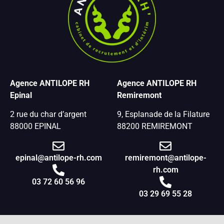
Agence ANTILOPE RH
Agence ANTILOPE RH
Epinal
Remiremont
2 rue du char d’argent
9, Esplanade de la Filature
88000 EPINAL
88200 REMIREMONT
epinal@antilope-rh.com
remiremont@antilope-
rh.com
03 72 60 56 96
03 29 69 55 28