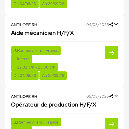
Du:
04/08/26
Au:
30/09/26
ANTILOPE RH
04/08/2026
Aide mécanicien H/F/X
Rambervillers , France
Interim
12,31 €/h - 13,00 €/h
Du:
04/08/26
Au:
30/09/26
ANTILOPE RH
05/08/2026
Opérateur de production H/F/X
Rambervillers , France