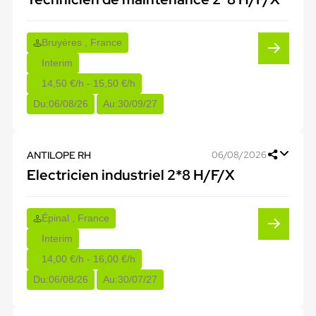
Bruyères , France
Interim
14,50 €/h - 15,50 €/h
Du:
06/08/26
Au:
30/09/27
ANTILOPE RH
06/08/2026
Electricien industriel 2*8 H/F/X
Épinal , France
Interim
14,00 €/h - 16,00 €/h
Du:
06/08/26
Au:
30/07/27