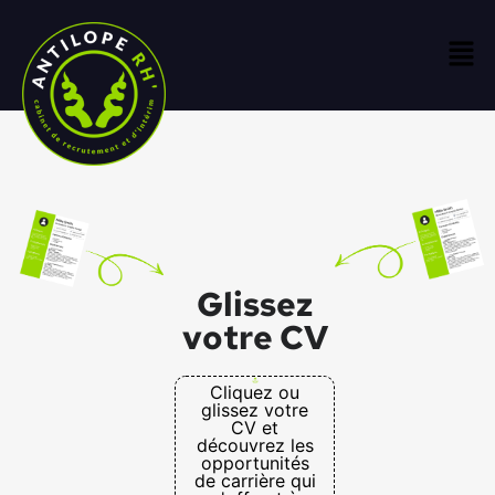
Glissez
votre CV
Cliquez ou
glissez votre
CV et
découvrez les
opportunités
de carrière qui