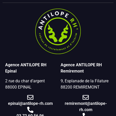
Agence ANTILOPE RH
Agence ANTILOPE RH
Epinal
Remiremont
2 rue du char d’argent
9, Esplanade de la Filature
88000 EPINAL
88200 REMIREMONT
epinal@antilope-rh.com
remiremont@antilope-
rh.com
03 72 60 56 96