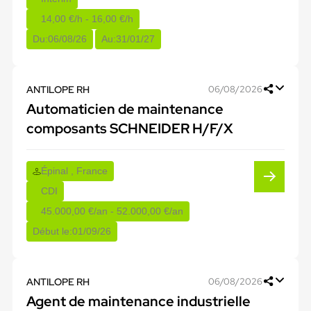
14,00 €/h - 16,00 €/h
Du:
06/08/26
Au:
31/01/27
ANTILOPE RH
06/08/2026
Automaticien de maintenance
composants SCHNEIDER H/F/X
Épinal , France
CDI
45.000,00 €/an - 52.000,00 €/an
Début le:
01/09/26
ANTILOPE RH
06/08/2026
Agent de maintenance industrielle