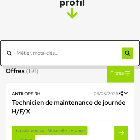
profil
Offres
(191)
Filtres
ANTILOPE RH
06/08/2026
Technicien de maintenance de journée
H/F/X
Saulxures-sur-Moselotte , France
Interim