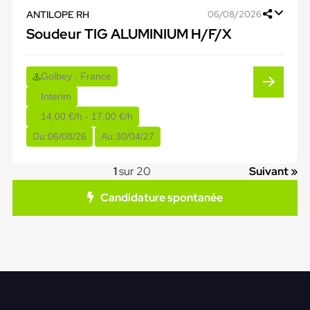
ANTILOPE RH
06/08/2026
Soudeur TIG ALUMINIUM H/F/X
Golbey , France
Interim
14,00 €/h - 17,00 €/h
Du:
06/08/26
Au:
30/04/27
1
sur 20
Suivant »
Candidature spontanée