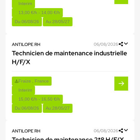
Interim
13,00 €/h - 14,00 €/h
Du:
06/08/26
Au:
28/05/27
ANTILOPE RH
06/08/2026
Technicien de maintenance industrielle
H/F/X
Fraize , France
Interim
15,00 €/h - 16,50 €/h
Du:
06/08/26
Au:
28/05/27
ANTILOPE RH
06/08/2026
Technicien de maintenance 2*8 H/F/X