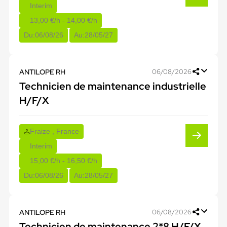
Interim
13,00 €/h - 14,00 €/h
Du:
06/08/26
Au:
28/05/27
ANTILOPE RH
06/08/2026
Technicien de maintenance industrielle
H/F/X
Fraize , France
Interim
15,00 €/h - 16,50 €/h
Du:
06/08/26
Au:
28/05/27
ANTILOPE RH
06/08/2026
Technicien de maintenance 2*8 H/F/X