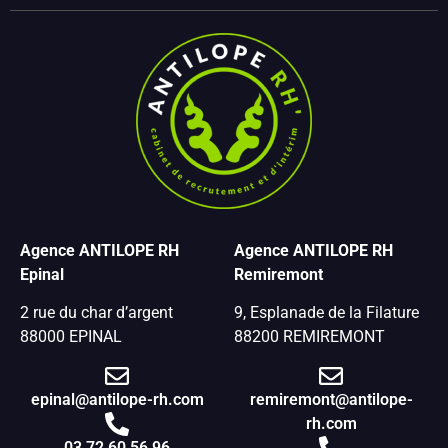
Agence ANTILOPE RH
Agence ANTILOPE RH
Epinal
Remiremont
2 rue du char d’argent
9, Esplanade de la Filature
88000 EPINAL
88200 REMIREMONT
epinal@antilope-rh.com
remiremont@antilope-
rh.com
03 72 60 56 96