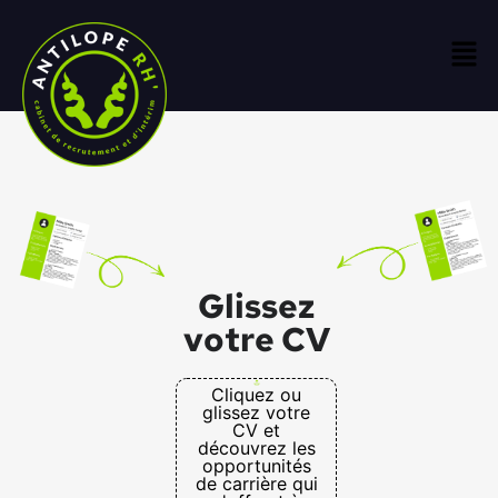
Glissez
votre CV
Cliquez ou
glissez votre
CV et
découvrez les
opportunités
de carrière qui