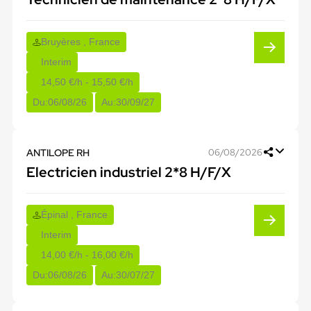
Bruyères , France
Interim
14,50 €/h - 15,50 €/h
Du:
06/08/26
Au:
30/09/27
ANTILOPE RH
06/08/2026
Electricien industriel 2*8 H/F/X
Épinal , France
Interim
14,00 €/h - 16,00 €/h
Du:
06/08/26
Au:
30/07/27