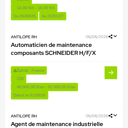
14,00 €/h - 16,00 €/h
Du:
06/08/26
Au:
31/01/27
ANTILOPE RH
06/08/2026
Automaticien de maintenance
composants SCHNEIDER H/F/X
Épinal , France
CDI
45.000,00 €/an - 52.000,00 €/an
Début le:
01/09/26
ANTILOPE RH
06/08/2026
Agent de maintenance industrielle