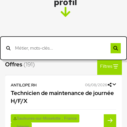
profil
Offres
(191)
Filtres
ANTILOPE RH
06/08/2026
Technicien de maintenance de journée
H/F/X
Saulxures-sur-Moselotte , France
Interim