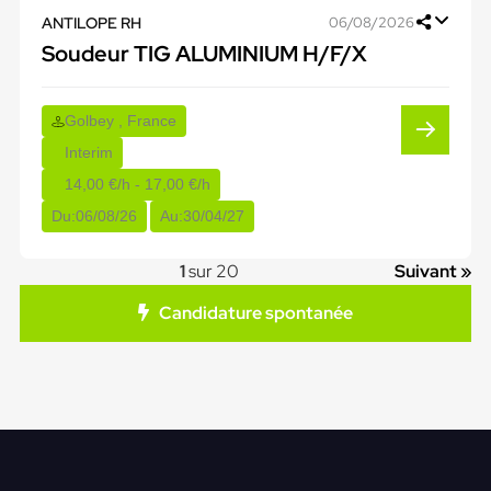
ANTILOPE RH
06/08/2026
Soudeur TIG ALUMINIUM H/F/X
Golbey , France
Interim
14,00 €/h - 17,00 €/h
Du:
06/08/26
Au:
30/04/27
1
sur 20
Suivant »
Candidature spontanée