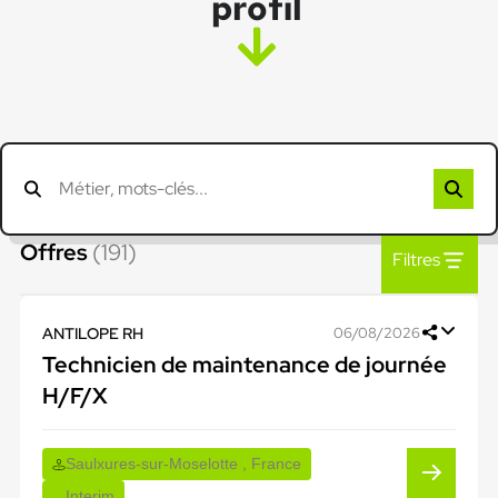
profil
Offres
(191)
Filtres
ANTILOPE RH
06/08/2026
Technicien de maintenance de journée
H/F/X
Saulxures-sur-Moselotte , France
Interim