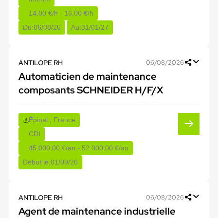
14,00 €/h - 16,00 €/h
Du:
06/08/26
Au:
31/01/27
ANTILOPE RH
06/08/2026
Automaticien de maintenance
composants SCHNEIDER H/F/X
Épinal , France
CDI
45.000,00 €/an - 52.000,00 €/an
Début le:
01/09/26
ANTILOPE RH
06/08/2026
Agent de maintenance industrielle