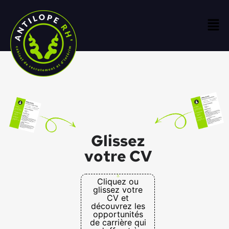
Glissez
votre CV
Cliquez ou
glissez votre
CV et
découvrez les
opportunités
de carrière qui