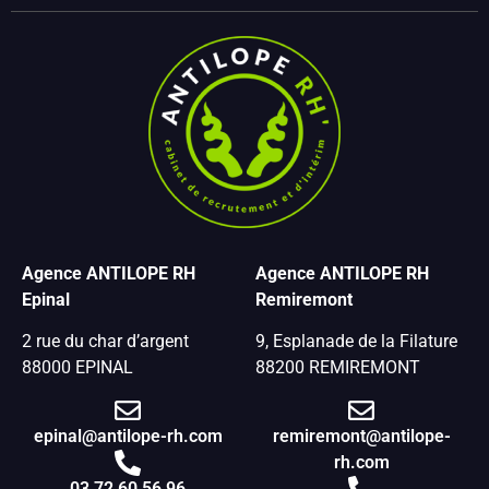
Agence ANTILOPE RH
Agence ANTILOPE RH
Epinal
Remiremont
2 rue du char d’argent
9, Esplanade de la Filature
88000 EPINAL
88200 REMIREMONT
epinal@antilope-rh.com
remiremont@antilope-
rh.com
03 72 60 56 96