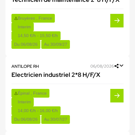
Bruyères , France
Interim
14,50 €/h - 15,50 €/h
Du:
06/08/26
Au:
30/09/27
ANTILOPE RH
06/08/2026
Electricien industriel 2*8 H/F/X
Épinal , France
Interim
14,00 €/h - 16,00 €/h
Du:
06/08/26
Au:
30/07/27