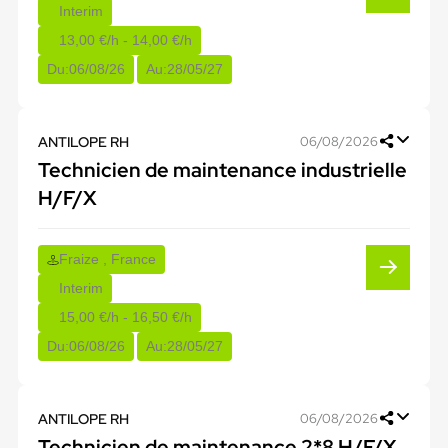
Interim
13,00 €/h - 14,00 €/h
Du:
06/08/26
Au:
28/05/27
ANTILOPE RH
06/08/2026
Technicien de maintenance industrielle
H/F/X
Fraize , France
Interim
15,00 €/h - 16,50 €/h
Du:
06/08/26
Au:
28/05/27
ANTILOPE RH
06/08/2026
Technicien de maintenance 2*8 H/F/X