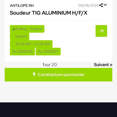
ANTILOPE RH
06/08/2026
Soudeur TIG ALUMINIUM H/F/X
Golbey , France
Interim
14,00 €/h - 17,00 €/h
Du:
06/08/26
Au:
30/04/27
1
sur 20
Suivant »
Candidature spontanée