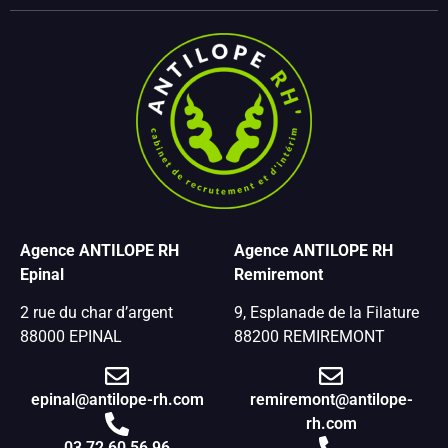
Agence ANTILOPE RH
Agence ANTILOPE RH
Epinal
Remiremont
2 rue du char d’argent
9, Esplanade de la Filature
88000 EPINAL
88200 REMIREMONT
epinal@antilope-rh.com
remiremont@antilope-
rh.com
03 72 60 56 96