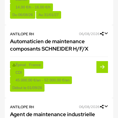
14,00 €/h - 16,00 €/h
Du:
06/08/26
Au:
31/01/27
ANTILOPE RH
06/08/2026
Automaticien de maintenance
composants SCHNEIDER H/F/X
Épinal , France
CDI
45.000,00 €/an - 52.000,00 €/an
Début le:
01/09/26
ANTILOPE RH
06/08/2026
Agent de maintenance industrielle