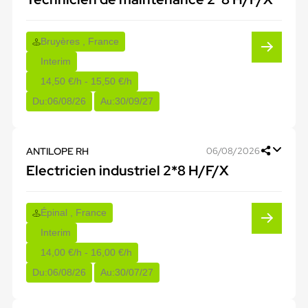
Bruyères , France
Interim
14,50 €/h - 15,50 €/h
Du:
06/08/26
Au:
30/09/27
ANTILOPE RH
06/08/2026
Electricien industriel 2*8 H/F/X
Épinal , France
Interim
14,00 €/h - 16,00 €/h
Du:
06/08/26
Au:
30/07/27