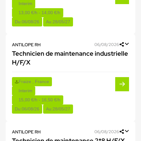
Interim
13,00 €/h - 14,00 €/h
Du:
06/08/26
Au:
28/05/27
ANTILOPE RH
06/08/2026
Technicien de maintenance industrielle
H/F/X
Fraize , France
Interim
15,00 €/h - 16,50 €/h
Du:
06/08/26
Au:
28/05/27
ANTILOPE RH
06/08/2026
Technicien de maintenance 2*8 H/F/X