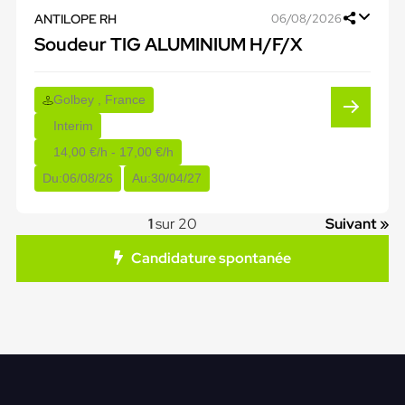
ANTILOPE RH
06/08/2026
Soudeur TIG ALUMINIUM H/F/X
Golbey , France
Interim
14,00 €/h - 17,00 €/h
Du:
06/08/26
Au:
30/04/27
1
sur 20
Suivant »
Candidature spontanée