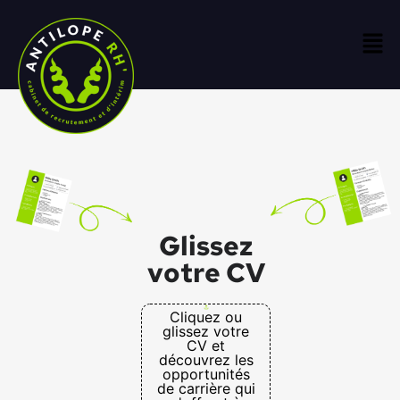
Glissez
votre CV
Cliquez ou
glissez votre
CV et
découvrez les
opportunités
de carrière qui