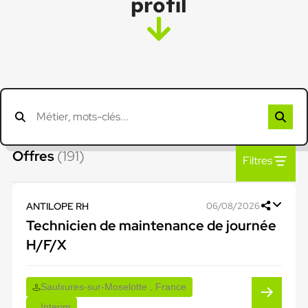
profil
Offres
(191)
Filtres
ANTILOPE RH
06/08/2026
Technicien de maintenance de journée
H/F/X
Saulxures-sur-Moselotte , France
Interim